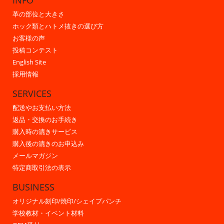
INFO
革の部位と大きさ
ホック類とハトメ抜きの選び方
お客様の声
投稿コンテスト
English Site
採用情報
SERVICES
配送やお支払い方法
返品・交換のお手続き
購入時の漉きサービス
購入後の漉きのお申込み
メールマガジン
特定商取引法の表示
BUSINESS
オリジナル刻印/焼印/シェイプパンチ
学校教材・イベント材料