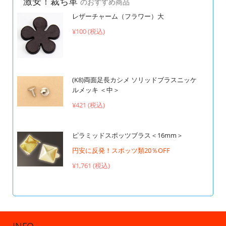
激安！裁ち革
のおすすめ商品
レザーチャーム（フラワー）大
¥100 (税込)
(K8)両面足長カシメ ソリッドブラスニッケ
ルメッキ ＜中＞
¥421 (税込)
ピラミッドスポッツブラス＜16mm＞
円安に反発！スポッツ類20％OFF
¥1,761 (税込)