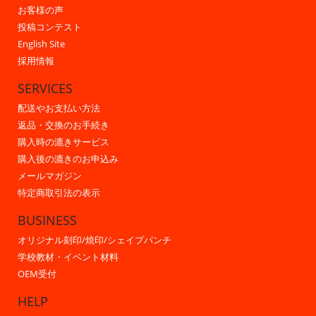
お客様の声
投稿コンテスト
English Site
採用情報
SERVICES
配送やお支払い方法
返品・交換のお手続き
購入時の漉きサービス
購入後の漉きのお申込み
メールマガジン
特定商取引法の表示
BUSINESS
オリジナル刻印/焼印/シェイプパンチ
学校教材・イベント材料
OEM受付
HELP