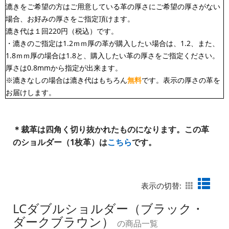
漉きをご希望の方はご用意している革の厚さにご希望の厚さがない
場合、お好みの厚さをご指定頂けます。
漉き代は１回220円（税込）です。
・漉きのご指定は1.2ｍｍ厚の革が購入したい場合は、1.2、また、
1.8ｍｍ厚の場合は1.8と、購入したい革の厚さをご指定ください。
厚さは0.8mmから指定が出来ます。
※漉きなしの場合は漉き代はもちろん
無料
です。表示の厚さの革を
お届けします。
＊裁革は四角く切り抜かれたものになります。この革
のショルダー（1枚革）は
こちら
です。
表示の切替:
LCダブルショルダー（ブラック・
ダークブラウン）
の商品一覧