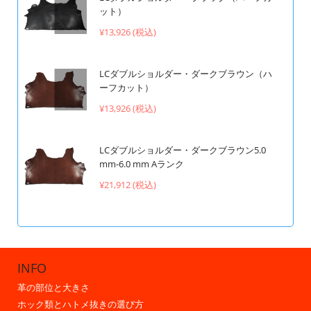
ット）
¥13,926 (税込)
LCダブルショルダー・ダークブラウン（ハ
ーフカット）
¥13,926 (税込)
LCダブルショルダー・ダークブラウン5.0
mm-6.0 mm Aランク
¥21,912 (税込)
INFO
革の部位と大きさ
ホック類とハトメ抜きの選び方