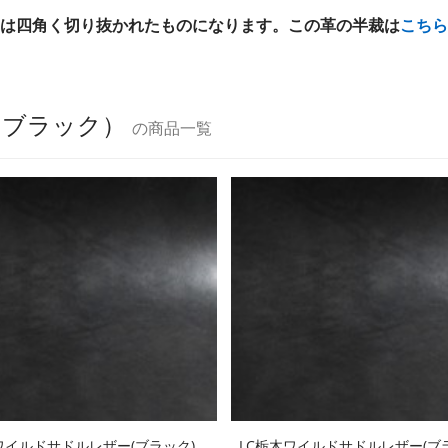
は四角く切り抜かれたものになります。この革の半裁は
こちら
（ブラック）
の商品一覧
ワイルドサドルレザー(ブラック)
LC栃木ワイルドサドルレザー(ブ