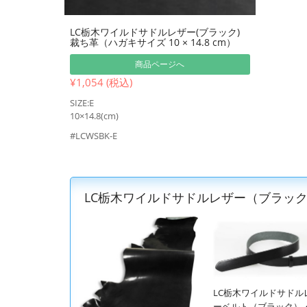
LC栃木ワイルドサドルレザー(ブラック)
裁ち革（ハガキサイズ 10 × 14.8 cm）
商品ページへ
¥1,054 (税込)
SIZE:E
10×14.8(cm)
#LCWSBK-E
LC栃木ワイルドサドルレザー（ブラッ
LC栃木ワイルドサドル
ーベルト（ブラック）