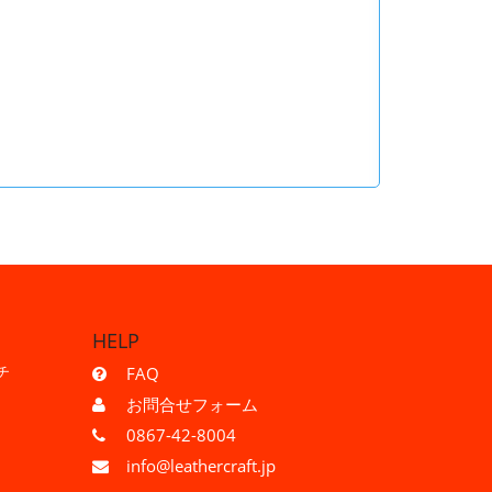
HELP
チ
FAQ
お問合せフォーム
0867-42-8004
info@leathercraft.jp