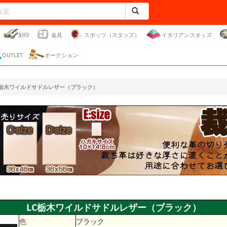
刻印
金具
スポッツ（スタッズ）
イタリアンスタッズ
OUTLET
オークション
C栃木ワイルドサドルレザー（ブラック）
LC栃木ワイルドサドルレザー（ブラック）
色
ブラック