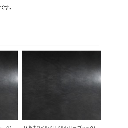
です。
ラック)
LC栃木ワイルドサドルレザー(ブラック)