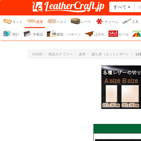
すべて
レザークラフト・ドット・
ジェーピー
キット
皮革
ベルト
レース
チャーム
工具
時計
半製品
書籍・パターン
はぎれ
セール
HOME
商品カテゴリー
皮革
裁ち革（カットレザー）
L