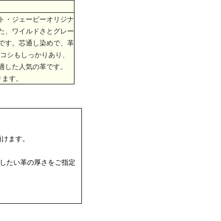
ト・ジェーピーオリジナ
た、ワイルドさとグレー
です。芯通し染めで、革
、コシもしっかりあり、
適した人気の革です。
ります。
頂けます。
購入したい革の厚さをご指定