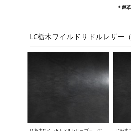
＊裁革
LC栃木ワイルドサドルレザー
LC栃木ワイルドサドルレザー(ブラック)
LC栃木