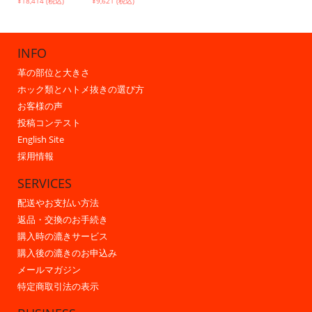
¥18,414 (税込)
¥9,621 (税込)
INFO
革の部位と大きさ
ホック類とハトメ抜きの選び方
お客様の声
投稿コンテスト
English Site
採用情報
SERVICES
配送やお支払い方法
返品・交換のお手続き
購入時の漉きサービス
購入後の漉きのお申込み
メールマガジン
特定商取引法の表示