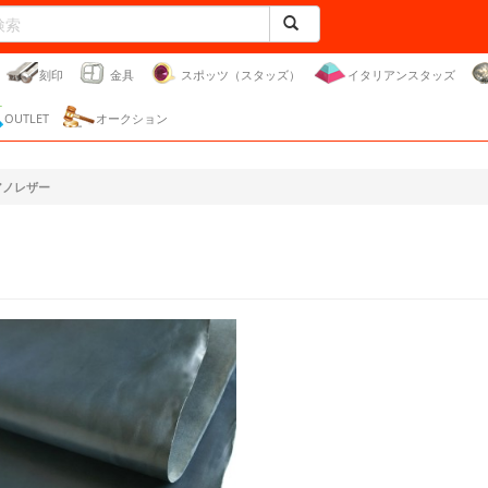
刻印
金具
スポッツ（スタッズ）
イタリアンスタッズ
OUTLET
オークション
アノレザー