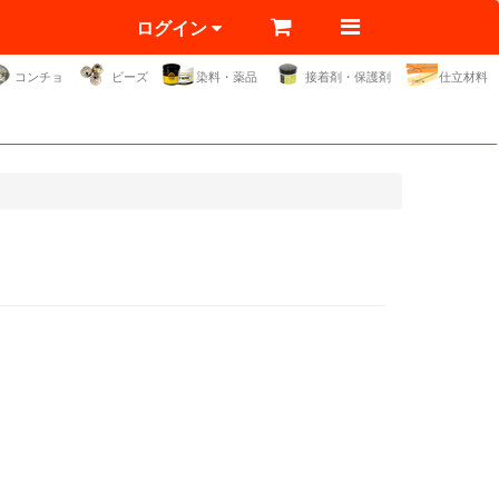
ログイン
コンチョ
ビーズ
染料・薬品
接着剤・保護剤
仕立材料