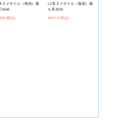
C本ヌメサドル（無地）裁
LC本ヌメサドル（無地）裁
3646
ち革3656
468 (税込)
¥8,019 (税込)