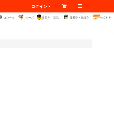
ログイン
コンチョ
ビーズ
染料・薬品
接着剤・保護剤
仕立材料