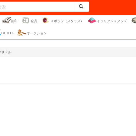
刻印
金具
スポッツ（スタッズ）
イタリアンスタッズ
OUTLET
オークション
メサドル