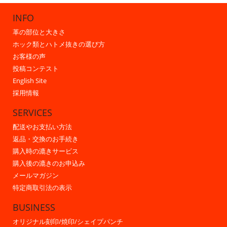
INFO
革の部位と大きさ
ホック類とハトメ抜きの選び方
お客様の声
投稿コンテスト
English Site
採用情報
SERVICES
配送やお支払い方法
返品・交換のお手続き
購入時の漉きサービス
購入後の漉きのお申込み
メールマガジン
特定商取引法の表示
BUSINESS
オリジナル刻印/焼印/シェイプパンチ