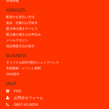
採用情報
SERVICES
配送やお支払い方法
返品・交換のお手続き
購入時の漉きサービス
購入後の漉きのお申込み
メールマガジン
特定商取引法の表示
BUSINESS
オリジナル刻印/焼印/シェイプパンチ
学校教材・イベント材料
OEM受付
HELP
FAQ
お問合せフォーム
0867-42-8004