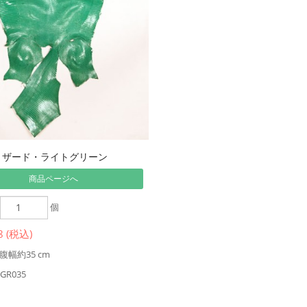
リザード・ライトグリーン
商品ページへ
個
8 (税込)
幅約35 cm
GR035