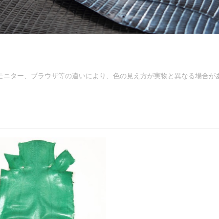
モニター、ブラウザ等の違いにより、色の見え方が実物と異なる場合が