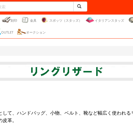
刻印
金具
スポッツ（スタッズ）
イタリアンスタッズ
OUTLET
オークション
として、ハンドバッグ、小物、ベルト、靴など幅広く使われる
の皮革。