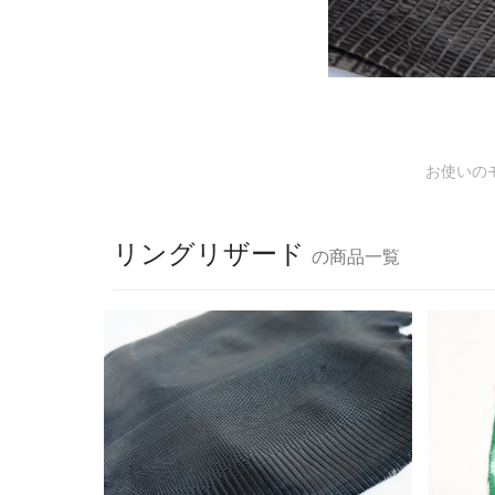
お使いの
リングリザード
の商品一覧