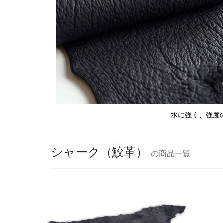
水に強く、強度
シャーク（鮫革）
の商品一覧