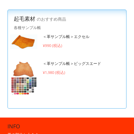
起毛素材
のおすすめ商品
各種サンプル帳
＜革サンプル帳＞エクセル
¥990 (税込)
＜革サンプル帳＞ピッグスエード
¥1,980 (税込)
INFO