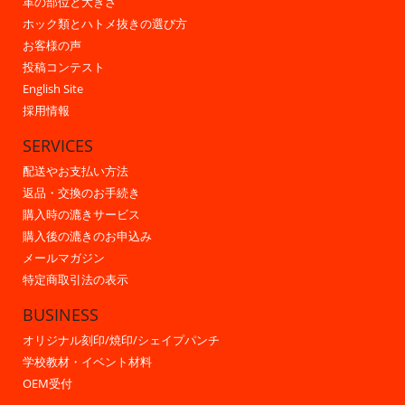
革の部位と大きさ
ホック類とハトメ抜きの選び方
お客様の声
投稿コンテスト
English Site
採用情報
SERVICES
配送やお支払い方法
返品・交換のお手続き
購入時の漉きサービス
購入後の漉きのお申込み
メールマガジン
特定商取引法の表示
BUSINESS
オリジナル刻印/焼印/シェイプパンチ
学校教材・イベント材料
OEM受付