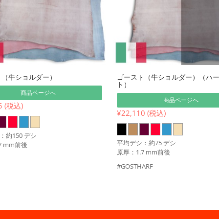
ト（牛ショルダー）
ゴースト（牛ショルダー）（ハ
ト）
商品ページへ
商品ページへ
5 (税込)
¥22,110 (税込)
約150 デシ
平均デシ：約75 デシ
7 mm前後
原厚：1.7 mm前後
#GOSTHARF