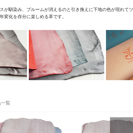
スが馴染み、ブルームが消えるのと引き換えに下地の色が現れて
年変化を存分に楽しめる革です。
品一覧