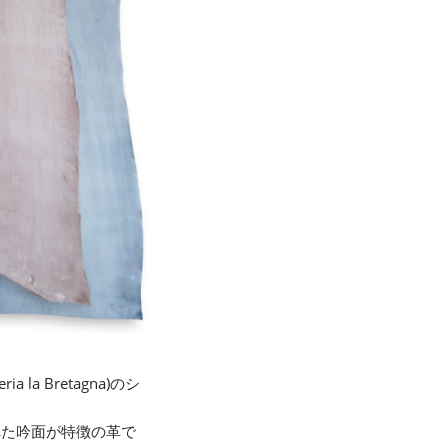
 Bretagna)のシ
れた吟面が特徴の革で