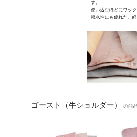
す。
使い込むほどにワック
撥水性にも優れた、経
ゴースト（牛ショルダー）
の商