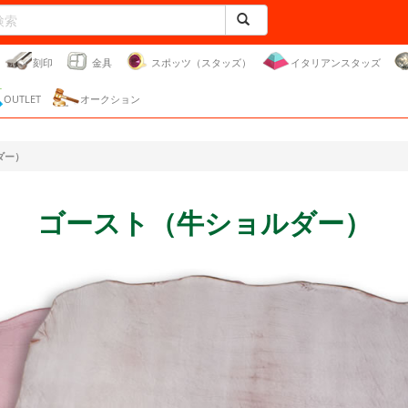
刻印
金具
スポッツ（スタッズ）
イタリアンスタッズ
OUTLET
オークション
ダー）
ゴースト（牛ショルダー）