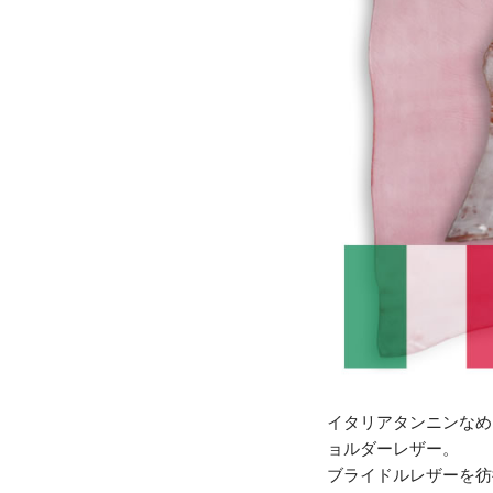
イタリアタンニンなめし協
ョルダーレザー。
ブライドルレザーを彷