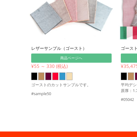
レザーサンプル（ゴースト）
ゴース
商品ページへ
¥55 ～ 330 (税込)
¥35,47
ゴーストのカットサンプルです。
平均デシ：
原厚：1.
#sample50
#05042