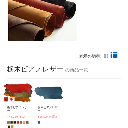
表示の切替:
栃木ピアノレザー
の商品一覧
栃木ピアノレザ
栃木ピアノレザ
ー
ー
¥41,239 (税込)
¥45,034 (税込)