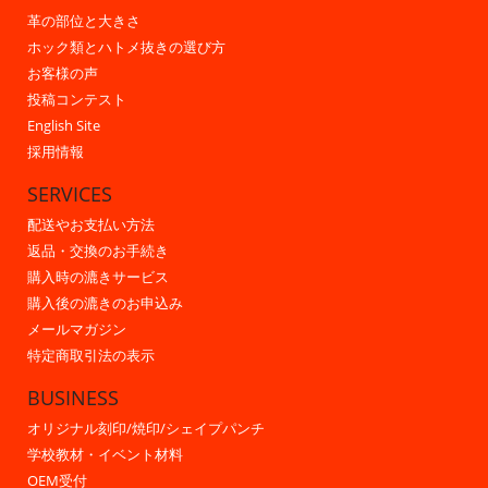
革の部位と大きさ
ホック類とハトメ抜きの選び方
お客様の声
投稿コンテスト
English Site
採用情報
SERVICES
配送やお支払い方法
返品・交換のお手続き
購入時の漉きサービス
購入後の漉きのお申込み
メールマガジン
特定商取引法の表示
BUSINESS
オリジナル刻印/焼印/シェイプパンチ
学校教材・イベント材料
OEM受付