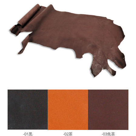
-01黒
-02茶
-03焦茶