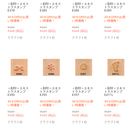
＜刻印＞エキス
＜刻印＞エキス
＜刻印＞エキス
＜刻印＞エキス
トラスタンプ
トラスタンプ
トラスタンプ
トラスタンプ
E378
E385
E386
E389
30％OFFのお買
30％OFFのお買
30％OFFのお買
30％OFFのお買
い得価格！
い得価格！
い得価格！
い得価格！
¥641
¥641
¥641
¥641
¥
448 (税込)
¥
448 (税込)
¥
448 (税込)
¥
448 (税込)
クラフト社
クラフト社
クラフト社
クラフト社
＜刻印＞エキス
＜刻印＞エキス
＜刻印＞エキス
＜刻印＞エキス
トラスタンプ
トラスタンプ
トラスタンプ
トラスタンプ
E390
E395
E397
E471L
30％OFFのお買
30％OFFのお買
30％OFFのお買
30％OFFのお買
い得価格！
い得価格！
い得価格！
い得価格！
¥641
¥641
¥641
¥641
¥
448 (税込)
¥
448 (税込)
¥
448 (税込)
¥
448 (税込)
クラフト社
クラフト社
クラフト社
クラフト社