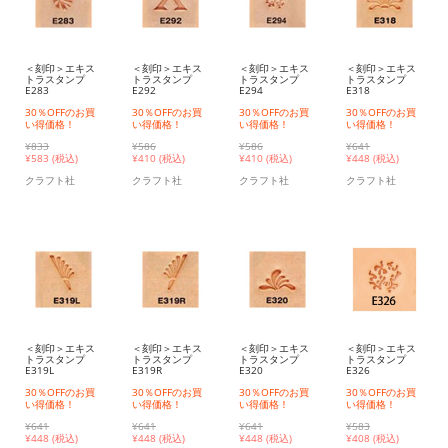
＜刻印＞エキス
＜刻印＞エキス
＜刻印＞エキス
＜刻印＞エキス
トラスタンプ
トラスタンプ
トラスタンプ
トラスタンプ
E283
E292
E294
E318
30％OFFのお買
30％OFFのお買
30％OFFのお買
30％OFFのお買
い得価格！
い得価格！
い得価格！
い得価格！
¥833
¥586
¥586
¥641
¥
583 (税込)
¥
410 (税込)
¥
410 (税込)
¥
448 (税込)
クラフト社
クラフト社
クラフト社
クラフト社
＜刻印＞エキス
＜刻印＞エキス
＜刻印＞エキス
＜刻印＞エキス
トラスタンプ
トラスタンプ
トラスタンプ
トラスタンプ
E319L
E319R
E320
E326
30％OFFのお買
30％OFFのお買
30％OFFのお買
30％OFFのお買
い得価格！
い得価格！
い得価格！
い得価格！
¥641
¥641
¥641
¥583
¥
448 (税込)
¥
448 (税込)
¥
448 (税込)
¥
408 (税込)