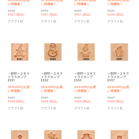
30％OFFのお買
30％OFFのお買
30％OFFのお買
30％OFFのお買
い得価格！
い得価格！
い得価格！
い得価格！
¥696
¥696
¥696
¥641
¥
487 (税込)
¥
487 (税込)
¥
487 (税込)
¥
448 (税込)
クラフト社
クラフト社
クラフト社
クラフト社
＜刻印＞エキス
＜刻印＞エキス
＜刻印＞エキス
＜刻印＞エキス
トラスタンプ
トラスタンプ
トラスタンプ
トラスタンプ
E591
E592
E593
E597
30％OFFのお買
30％OFFのお買
30％OFFのお買
30％OFFのお買
い得価格！
い得価格！
い得価格！
い得価格！
¥641
¥641
¥641
¥641
¥
448 (税込)
¥
448 (税込)
¥
448 (税込)
¥
448 (税込)
クラフト社
クラフト社
クラフト社
クラフト社