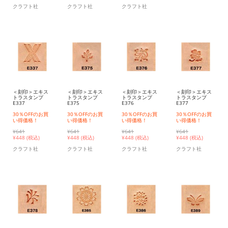
クラフト社
クラフト社
クラフト社
＜刻印＞エキス
＜刻印＞エキス
＜刻印＞エキス
＜刻印＞エキス
トラスタンプ
トラスタンプ
トラスタンプ
トラスタンプ
E337
E375
E376
E377
30％OFFのお買
30％OFFのお買
30％OFFのお買
30％OFFのお買
い得価格！
い得価格！
い得価格！
い得価格！
¥641
¥641
¥641
¥641
¥
448 (税込)
¥
448 (税込)
¥
448 (税込)
¥
448 (税込)
クラフト社
クラフト社
クラフト社
クラフト社