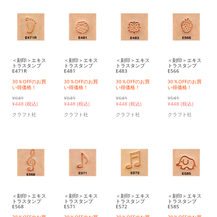
＜刻印＞エキス
＜刻印＞エキス
＜刻印＞エキス
＜刻印＞エキス
トラスタンプ
トラスタンプ
トラスタンプ
トラスタンプ
E471R
E481
E483
E566
30％OFFのお買
30％OFFのお買
30％OFFのお買
30％OFFのお買
い得価格！
い得価格！
い得価格！
い得価格！
¥641
¥641
¥641
¥641
¥
448 (税込)
¥
448 (税込)
¥
448 (税込)
¥
448 (税込)
クラフト社
クラフト社
クラフト社
クラフト社
＜刻印＞エキス
＜刻印＞エキス
＜刻印＞エキス
＜刻印＞エキス
トラスタンプ
トラスタンプ
トラスタンプ
トラスタンプ
E568
E571
E572
E585