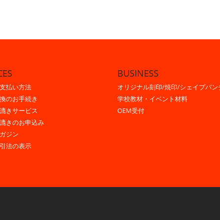
CES
BUSINESS
支払い方法
オリジナル刻印/焼印/シェイプパン
換のお手続き
学校教材・イベント材料
漉きサービス
OEM受付
漉きのお申込み
ガジン
引法の表示