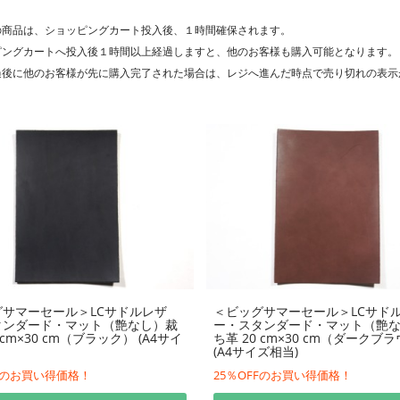
の商品は、ショッピングカート投入後、１時間確保されます。
ピングカートへ投入後１時間以上経過しますと、他のお客様も購入可能となります。
過後に他のお客様が先に購入完了された場合は、レジへ進んだ時点で売り切れの表示
サマーセール＞LCサドルレザ
＜ビッグサマーセール＞LCサド
タンダード・マット（艶なし）裁
ー・スタンダード・マット（艶
 cm×30 cm（ブラック） (A4サイ
ち革 20 cm×30 cm（ダークブ
(A4サイズ相当)
FFのお買い得価格！
25％OFFのお買い得価格！