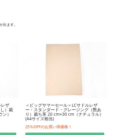
が出ます。
ルレザ
＜ビッグサマーセール＞LCサドルレザ
なし）裁
ー・スタンダード・グレージング（艶あ
ラウン）
り）裁ち革 20 cm×30 cm（ナチュラル）
(A4サイズ相当)
25％OFFのお買い得価格！