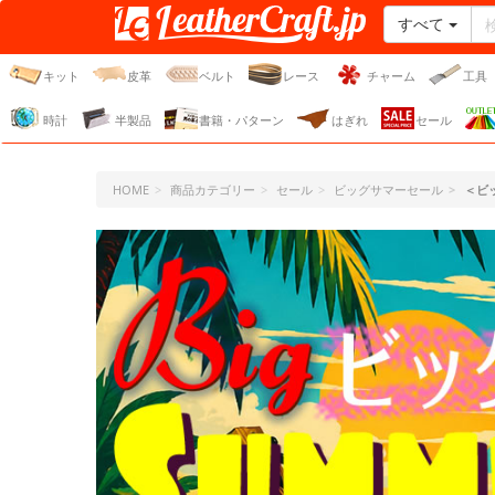
すべて
レザークラフト・ドット・
ジェーピー
キット
皮革
ベルト
レース
チャーム
工具
時計
半製品
書籍・パターン
はぎれ
セール
HOME
商品カテゴリー
セール
ビッグサマーセール
＜ビ