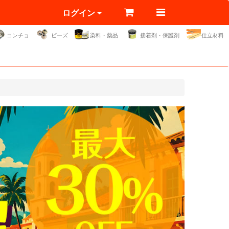
ログイン
コンチョ
ビーズ
染料・薬品
接着剤・保護剤
仕立材料