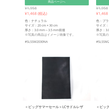
商品ページへ
¥1,958
¥1,958
¥
1,468 (税込)
¥
1,468
色：ナチュラル
色：ブラ
サイズ：20 cm × 30 cm
サイズ：20
厚さ：3.0 mm～3.5 mm前後
厚さ：3.
※写真の商品はイメージ画像です。
※写真の
#SLSSM2030NA
#SLSSM
＜ビッグサマーセール＞LCサドルレザ
＜ビッグ