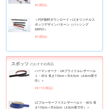
¥0 (税込)
＜PDF無料ダウンロード＞LCオリジナルス
ポッツデザインパターン（パッシング
DRP01）
¥0 (税込)
スポッツ
のおすすめ商品
ハーマンオーク・UKブライドルレザーベル
ト・45Ｓ 長さ110cm＜巾4.5cm（4.4cm実寸
巾）＞
¥9,119 (税込)
LCブルーサーファスレザーベルト・40Ｓ 長
さ110cm＜巾4.0cm（3.9cm実寸巾）＞