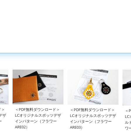
ド＞
＜PDF無料ダウンロード＞
＜PDF無料ダウンロード＞
＜
デザ
LCオリジナルスポッツデザ
LCオリジナルスポッツデザ
L
ー
インパターン（フラワー
インパターン（フラワー
ル
ARE02）
ARE03）
ワー