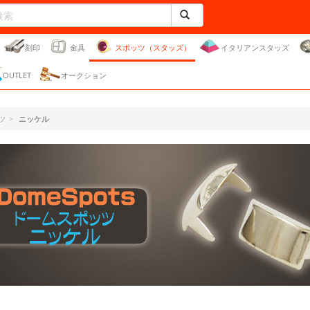
刻印
金具
スポッツ（スタッズ）
イタリアンスタッズ
OUTLET
オークション
ツ
ニッケル