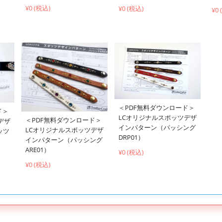
¥0 (税込)
¥0 (税込)
¥0
＜PDF無料ダウンロード＞
ド＞
LCオリジナルスポッツデザ
＜PDF無料ダウンロード＞
デザ
インパターン（パッシング
LCオリジナルスポッツデザ
ッツ
DRP01）
インパターン（パッシング
ARE01）
¥0 (税込)
¥0 (税込)