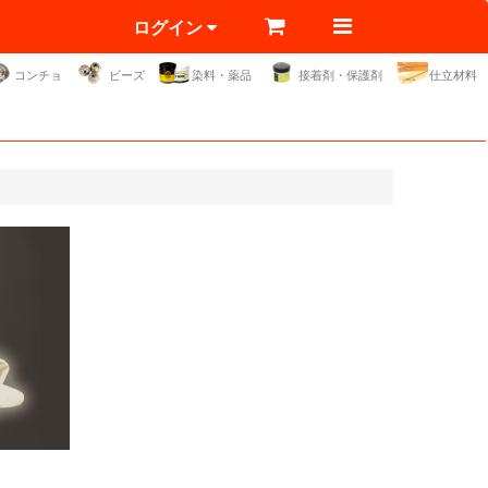
ログイン
コンチョ
ビーズ
染料・薬品
接着剤・保護剤
仕立材料