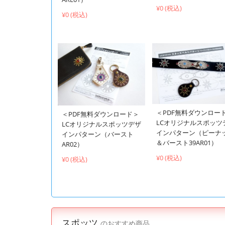
¥0 (税込)
¥0 (税込)
＜PDF無料ダウンロー
＜PDF無料ダウンロード＞
LCオリジナルスポッツ
LCオリジナルスポッツデザ
インパターン（ピーナ
インパターン（バースト
＆バースト39AR01）
AR02）
¥0 (税込)
¥0 (税込)
スポッツ
のおすすめ商品