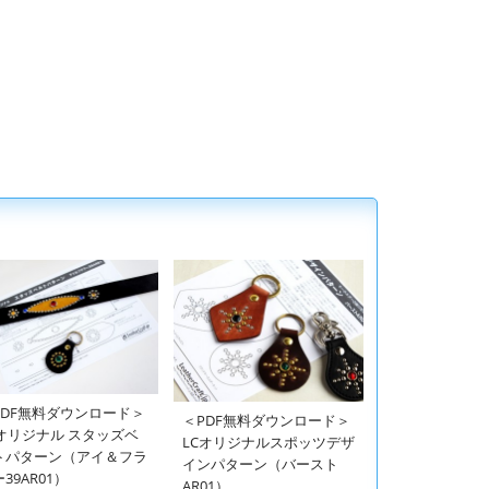
PDF無料ダウンロード＞
＜PDF無料ダウンロード＞
Cオリジナル スタッズベ
LCオリジナルスポッツデザ
トパターン（アイ＆フラ
インパターン（バースト
39AR01）
AR01）