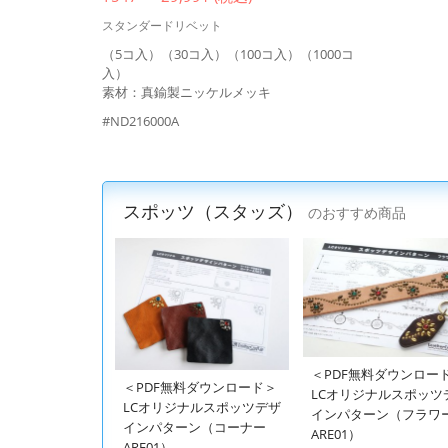
スタンダードリベット
（5コ入）（30コ入）（100コ入）（1000コ
入）
素材：真鍮製ニッケルメッキ
#ND216000A
スポッツ（スタッズ）
のおすすめ商品
＜PDF無料ダウンロー
＜PDF無料ダウンロード＞
LCオリジナルスポッツ
LCオリジナルスポッツデザ
インパターン（フラワ
インパターン（コーナー
ARE01）
ARE01）