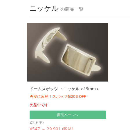
ニッケル
の商品一覧
ドームスポッツ ・ニッケル＜19mm＞
円安に反発！スポッツ類20％OFF
欠品中です
商品ページへ
¥2,699
¥
547 ～ 29,991 (税込)