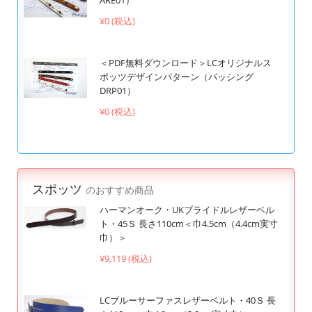
¥0 (税込)
＜PDF無料ダウンロード＞LCオリジナルス
ポッツデザインパターン（パッシング
DRP01）
¥0 (税込)
スポッツ
のおすすめ商品
ハーマンオーク・UKブライドルレザーベル
ト・45Ｓ 長さ110cm＜巾4.5cm（4.4cm実寸
巾）＞
¥9,119 (税込)
LCブルーサーファスレザーベルト・40Ｓ 長