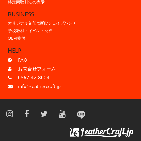
特定商取引法の表示
BUSINESS
オリジナル刻印/焼印/シェイプパンチ
学校教材・イベント材料
OEM受付
HELP
FAQ
お問合せフォーム
0867-42-8004
info@leathercraft.jp