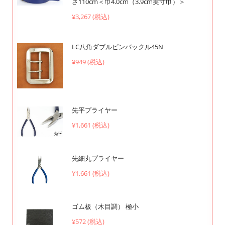
さ110cm＜巾4.0cm（3.9cm実寸巾）＞
¥3,267 (税込)
LC八角ダブルピンバックル45N
¥949 (税込)
先平プライヤー
¥1,661 (税込)
先細丸プライヤー
¥1,661 (税込)
ゴム板（木目調） 極小
¥572 (税込)