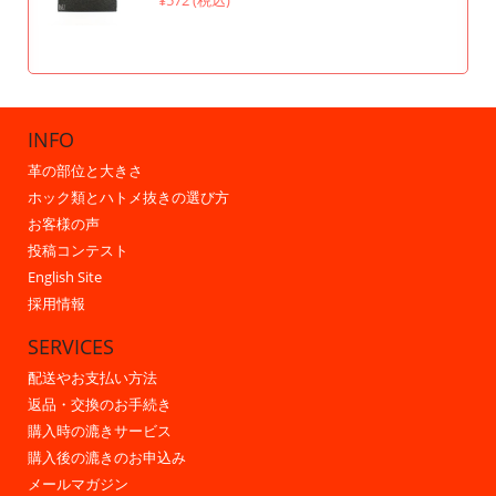
¥572 (税込)
INFO
革の部位と大きさ
ホック類とハトメ抜きの選び方
お客様の声
投稿コンテスト
English Site
採用情報
SERVICES
配送やお支払い方法
返品・交換のお手続き
購入時の漉きサービス
購入後の漉きのお申込み
メールマガジン