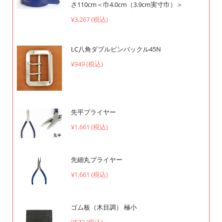
さ110cm＜巾4.0cm（3.9cm実寸巾）＞
¥3,267 (税込)
LC八角ダブルピンバックル45N
¥949 (税込)
先平プライヤー
¥1,661 (税込)
先細丸プライヤー
¥1,661 (税込)
ゴム板（木目調） 極小