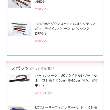
ARE01）
¥0 (税込)
＜PDF無料ダウンロード＞LCオリジナルス
ポッツデザインパターン（パッシング
DRP01）
¥0 (税込)
スポッツ
のおすすめ商品
ハーマンオーク・UKブライドルレザーベル
ト・45Ｓ 長さ110cm＜巾4.5cm（4.4cm実寸
巾）＞
¥9,119 (税込)
LCブルーサーファスレザーベルト・40Ｓ 長