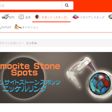
刻印
金具
スポッツ（スタッズ）
イタリアンスタッズ
OUTLET
オークション
ストーンスポッツ
ニッケル