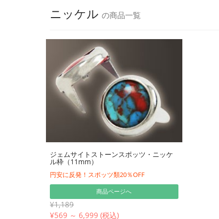
ニッケル
の商品一覧
ジェムサイトストーンスポッツ・ニッケ
ル枠（11mm）
円安に反発！スポッツ類20％OFF
商品ページへ
¥1,189
¥
569 ～ 6,999 (税込)