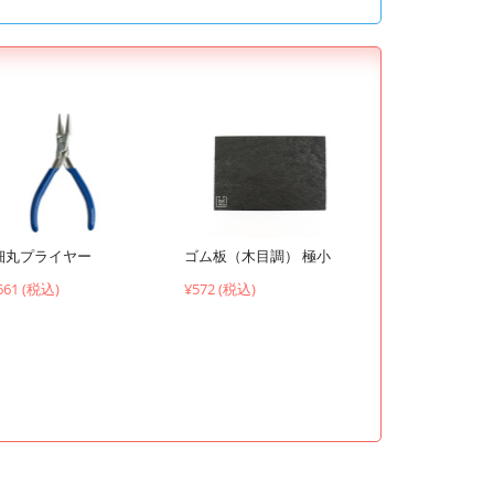
ゴム板（木目調） 極小
細丸プライヤー
¥572 (税込)
661 (税込)