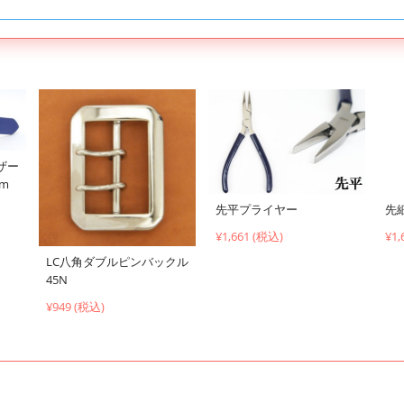
ザー
cm
先平プライヤー
先
¥1,661 (税込)
¥1,
LC八角ダブルピンバックル
45N
¥949 (税込)