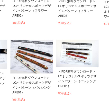
ド＞
＜PDF無料ダウンロード＞
＜PDF無料ダウンロード＞
＜
デザ
LCオリジナルスポッツデザ
LCオリジナルスポッツデザ
L
ー
インパターン（フラワー
インパターン（フラワー
ル
ARE02）
ARE03）
ワー
¥0 (税込)
¥0 (税込)
¥0
＜PDF無料ダウンロード＞
ド＞
LCオリジナルスポッツデザ
＜PDF無料ダウンロード＞
デザ
インパターン（パッシング
LCオリジナルスポッツデザ
ッツ
DRP01）
インパターン（パッシング
ARE01）
¥0 (税込)
¥0 (税込)