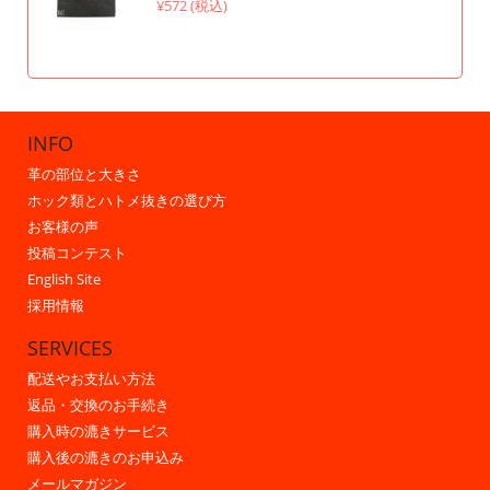
¥572 (税込)
INFO
革の部位と大きさ
ホック類とハトメ抜きの選び方
お客様の声
投稿コンテスト
English Site
採用情報
SERVICES
配送やお支払い方法
返品・交換のお手続き
購入時の漉きサービス
購入後の漉きのお申込み
メールマガジン