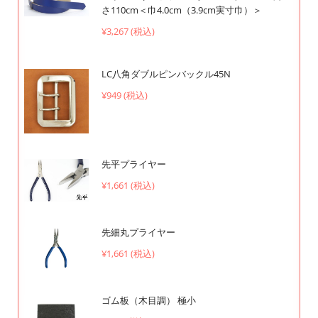
さ110cm＜巾4.0cm（3.9cm実寸巾）＞
¥3,267 (税込)
LC八角ダブルピンバックル45N
¥949 (税込)
先平プライヤー
¥1,661 (税込)
先細丸プライヤー
¥1,661 (税込)
ゴム板（木目調） 極小