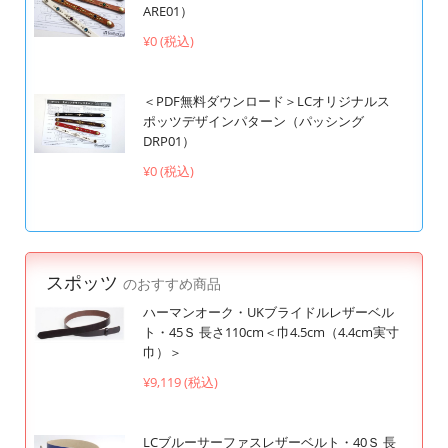
ARE01）
¥0 (税込)
＜PDF無料ダウンロード＞LCオリジナルス
ポッツデザインパターン（パッシング
DRP01）
¥0 (税込)
スポッツ
のおすすめ商品
ハーマンオーク・UKブライドルレザーベル
ト・45Ｓ 長さ110cm＜巾4.5cm（4.4cm実寸
巾）＞
¥9,119 (税込)
LCブルーサーファスレザーベルト・40Ｓ 長