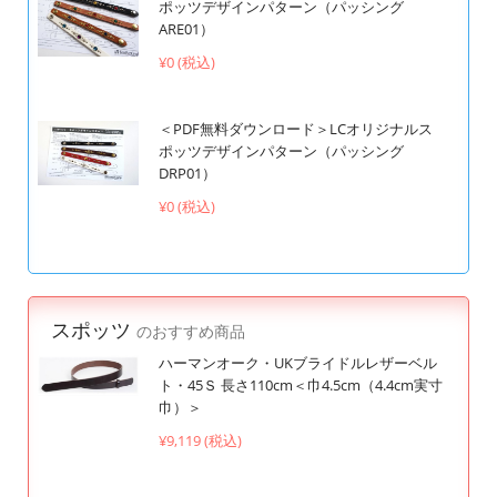
ポッツデザインパターン（パッシング
ARE01）
¥0 (税込)
＜PDF無料ダウンロード＞LCオリジナルス
ポッツデザインパターン（パッシング
DRP01）
¥0 (税込)
スポッツ
のおすすめ商品
ハーマンオーク・UKブライドルレザーベル
ト・45Ｓ 長さ110cm＜巾4.5cm（4.4cm実寸
巾）＞
¥9,119 (税込)