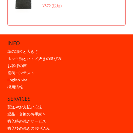
¥572 (税込)
INFO
革の部位と大きさ
ホック類とハトメ抜きの選び方
お客様の声
投稿コンテスト
English Site
採用情報
SERVICES
配送やお支払い方法
返品・交換のお手続き
購入時の漉きサービス
購入後の漉きのお申込み