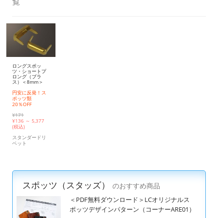
覧
ロングスポッ
ツ・ショートプ
ロング（ブラ
ス）＜8mm＞
円安に反発！ス
ポッツ類
20％OFF
¥171
¥
136 ～ 5,377
(税込)
スタンダードリ
ベット
スポッツ（スタッズ）
のおすすめ商品
＜PDF無料ダウンロード＞LCオリジナルス
ポッツデザインパターン（コーナーARE01）