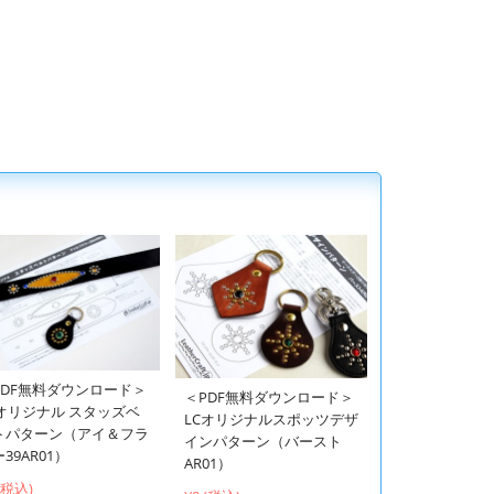
PDF無料ダウンロード＞
＜PDF無料ダウンロード＞
Cオリジナル スタッズベ
LCオリジナルスポッツデザ
トパターン（アイ＆フラ
インパターン（バースト
39AR01）
AR01）
 (税込)