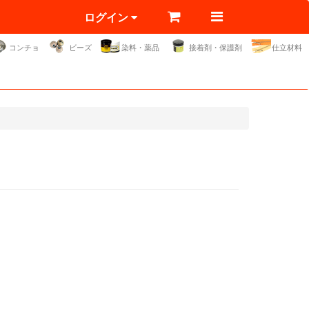
ログイン
コンチョ
ビーズ
染料・薬品
接着剤・保護剤
仕立材料