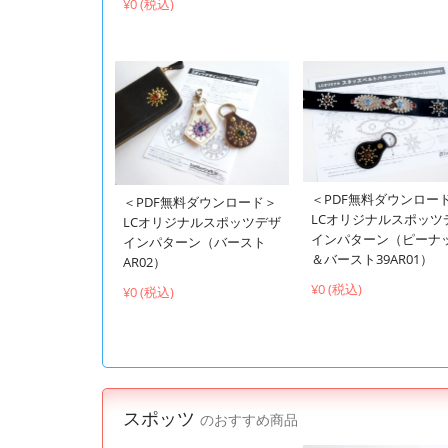
¥0 (税込)
＜PDF無料ダウンロー
＜PDF無料ダウンロード＞
LCオリジナルスポッツ
LCオリジナルスポッツデザ
インパターン（ピーナ
インパターン（バースト
＆バースト39AR01）
AR02）
¥0 (税込)
¥0 (税込)
スポッツ
のおすすめ商品