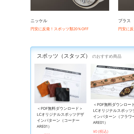
ニッケル
ブラス
円安に反発！スポッツ類20％OFF
円安に反
スポッツ（スタッズ）
のおすすめ商品
＜PDF無料ダウンロー
＜PDF無料ダウンロード＞
LCオリジナルスポッツ
LCオリジナルスポッツデザ
インパターン（フラワ
インパターン（コーナー
ARE01）
ARE01）
¥0 (税込)