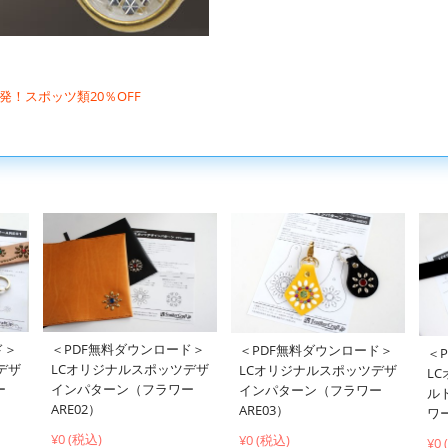
発！スポッツ類20％OFF
ド＞
＜PDF無料ダウンロード＞
＜PDF無料ダウンロード＞
＜
デザ
LCオリジナルスポッツデザ
LCオリジナルスポッツデザ
L
ー
インパターン（フラワー
インパターン（フラワー
ル
ARE02）
ARE03）
ワー
¥0 (税込)
¥0 (税込)
¥0