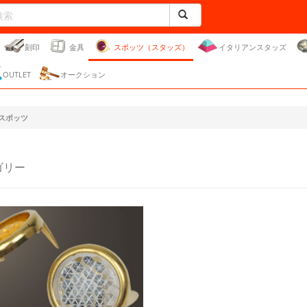
刻印
金具
スポッツ（スタッズ）
イタリアンスタッズ
OUTLET
オークション
スポッツ
ゴリー