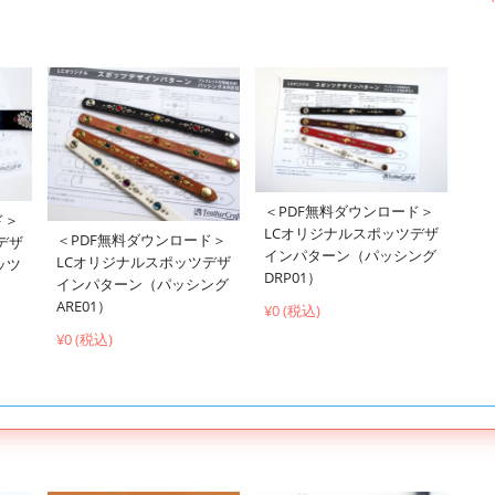
＜PDF無料ダウンロード＞
ド＞
LCオリジナルスポッツデザ
＜PDF無料ダウンロード＞
デザ
インパターン（パッシング
LCオリジナルスポッツデザ
ッツ
DRP01）
インパターン（パッシング
ARE01）
¥0 (税込)
¥0 (税込)