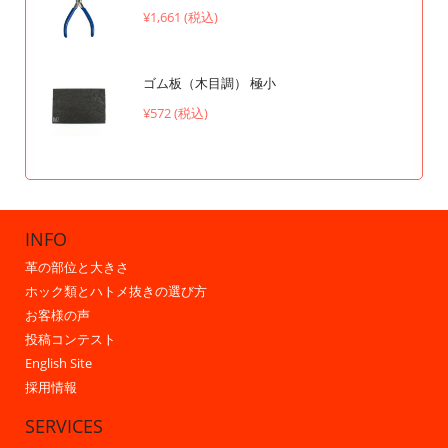
¥1,661 (税込)
ゴム板（木目調） 極小
¥572 (税込)
INFO
革の部位と大きさ
ホック類とハトメ抜きの選び方
お客様の声
投稿コンテスト
English Site
採用情報
SERVICES