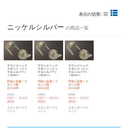
表示の切替:
ニッケルシルバー
の商品一覧
ラウンドヘッド
ラウンドヘッド
ラウンドヘッド
スポッツ（ニッ
スポッツ（ニッ
スポッツ（ニッ
ケルシルバー）
ケルシルバー）
ケルシルバー）
＜3mm＞
＜6mm＞
＜8mm＞
円安に反発！ス
円安に反発！ス
円安に反発！ス
ポッツ類
ポッツ類
ポッツ類
20％OFF
20％OFF
20％OFF
¥359
¥459
¥524
¥
287 ～ 22,692
¥
367 ～ 28,919
¥
419 ～ 32,956
(税込)
(税込)
(税込)
スタンダードリ
スタンダードリ
スタンダードリ
ベット
ベット
ベット