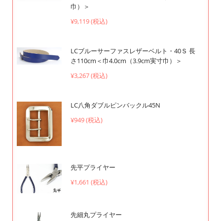
巾）＞
¥9,119 (税込)
LCブルーサーファスレザーベルト・40Ｓ 長
さ110cm＜巾4.0cm（3.9cm実寸巾）＞
¥3,267 (税込)
LC八角ダブルピンバックル45N
¥949 (税込)
先平プライヤー
¥1,661 (税込)
先細丸プライヤー