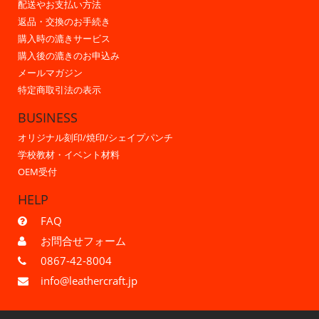
配送やお支払い方法
返品・交換のお手続き
購入時の漉きサービス
購入後の漉きのお申込み
メールマガジン
特定商取引法の表示
BUSINESS
オリジナル刻印/焼印/シェイプパンチ
学校教材・イベント材料
OEM受付
HELP
FAQ
お問合せフォーム
0867-42-8004
info@leathercraft.jp