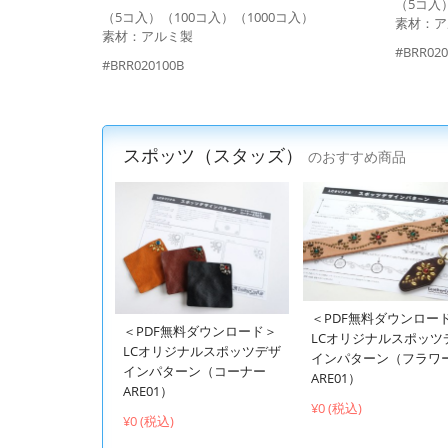
（5コ入）
（5コ入）（100コ入）（1000コ入）
素材：ア
素材：アルミ製
#BRR020
#BRR020100B
スポッツ（スタッズ）
のおすすめ商品
＜PDF無料ダウンロー
＜PDF無料ダウンロード＞
LCオリジナルスポッツ
LCオリジナルスポッツデザ
インパターン（フラワ
インパターン（コーナー
ARE01）
ARE01）
¥0 (税込)
¥0 (税込)