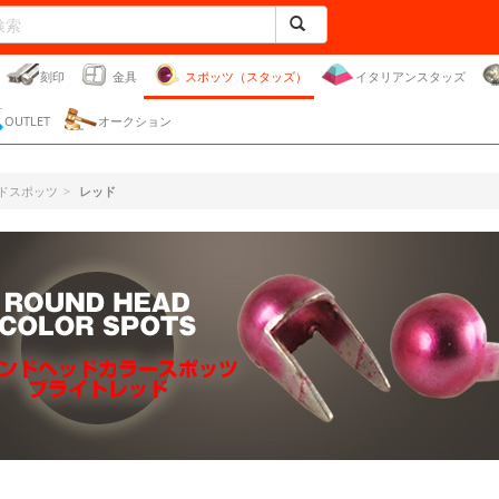
刻印
金具
スポッツ（スタッズ）
イタリアンスタッズ
OUTLET
オークション
ドスポッツ
レッド