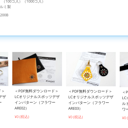
（100コ入）（1000コ入）
ルミ製
200B
ド＞
＜PDF無料ダウンロード＞
＜PDF無料ダウンロード＞
＜
デザ
LCオリジナルスポッツデザ
LCオリジナルスポッツデザ
L
ー
インパターン（フラワー
インパターン（フラワー
ル
ARE02）
ARE03）
ワー
¥0 (税込)
¥0 (税込)
¥0