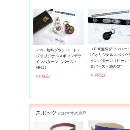
＜PDF無料ダウンロー
＜PDF無料ダウンロード＞
LCオリジナルスポッツ
LCオリジナルスポッツデザ
インパターン（ピーナ
インパターン（バースト
＆バースト39AR01）
AR02）
¥0 (税込)
¥0 (税込)
スポッツ
のおすすめ商品