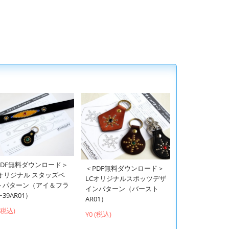
PDF無料ダウンロード＞
＜PDF無料ダウンロード＞
Cオリジナル スタッズベ
LCオリジナルスポッツデザ
トパターン（アイ＆フラ
インパターン（バースト
39AR01）
AR01）
 (税込)
¥0 (税込)