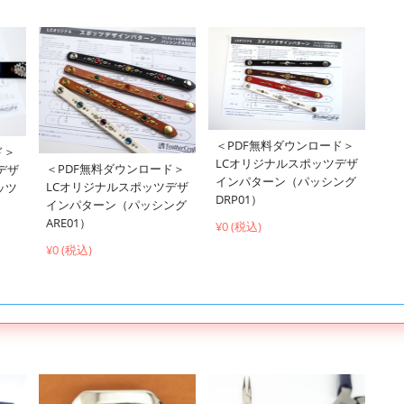
＜PDF無料ダウンロード＞
ド＞
LCオリジナルスポッツデザ
＜PDF無料ダウンロード＞
デザ
インパターン（パッシング
LCオリジナルスポッツデザ
ッツ
DRP01）
インパターン（パッシング
ARE01）
¥0 (税込)
¥0 (税込)