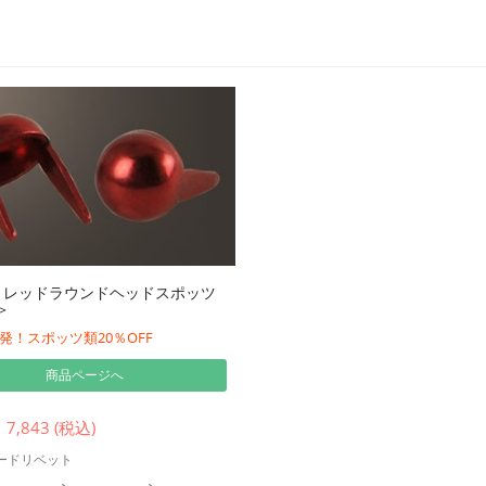
トレッドラウンドヘッドスポッツ
＞
発！スポッツ類20％OFF
商品ページへ
 7,843 (税込)
ードリベット