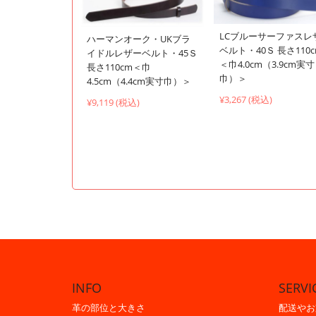
LCブルーサーファスレ
ハーマンオーク・UKブラ
ベルト・40Ｓ 長さ110
イドルレザーベルト・45Ｓ
＜巾4.0cm（3.9cm実寸
長さ110cm＜巾
巾）＞
4.5cm（4.4cm実寸巾）＞
¥3,267 (税込)
¥9,119 (税込)
INFO
SERVI
革の部位と大きさ
配送やお