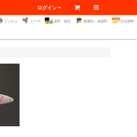
ログイン
コンチョ
ビーズ
染料・薬品
接着剤・保護剤
仕立材料