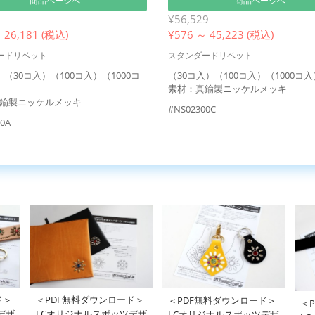
商品ページへ
商品ページへ
¥56,529
 26,181 (税込)
¥
576 ～ 45,223 (税込)
ードリベット
スタンダードリベット
（30コ入）（100コ入）（1000コ
（30コ入）（100コ入）（1000コ入
素材：真鍮製ニッケルメッキ
鍮製ニッケルメッキ
#NS02300C
0A
ド＞
＜PDF無料ダウンロード＞
＜PDF無料ダウンロード＞
＜
デザ
LCオリジナルスポッツデザ
LCオリジナルスポッツデザ