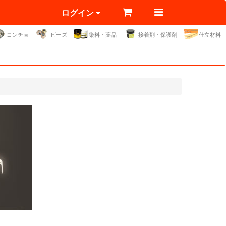
ログイン
コンチョ
ビーズ
染料・薬品
接着剤・保護剤
仕立材料