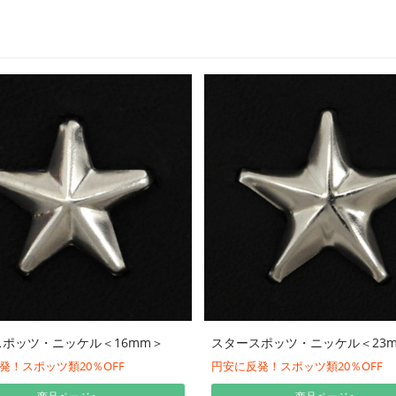
ポッツ・ニッケル＜16mm＞
スタースポッツ・ニッケル＜23
発！スポッツ類20％OFF
円安に反発！スポッツ類20％OFF