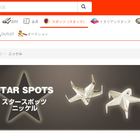
刻印
金具
スポッツ（スタッズ）
イタリアンスタッズ
OUTLET
オークション
ツ
ニッケル