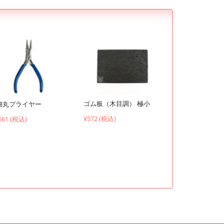
ゴム板（木目調） 極小
細丸プライヤー
¥572 (税込)
661 (税込)