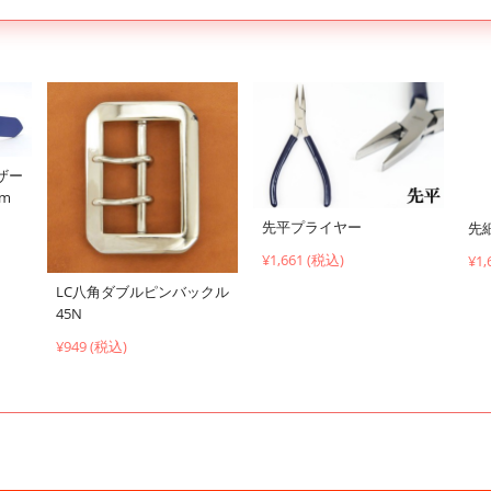
ザー
cm
先平プライヤー
先
¥1,661 (税込)
¥1,
LC八角ダブルピンバックル
45N
¥949 (税込)