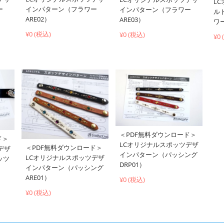
L
ー
インパターン（フラワー
インパターン（フラワー
ル
ARE02）
ARE03）
ワー
¥0 (税込)
¥0 (税込)
¥0
＜PDF無料ダウンロード＞
ド＞
LCオリジナルスポッツデザ
＜PDF無料ダウンロード＞
デザ
インパターン（パッシング
LCオリジナルスポッツデザ
ッツ
DRP01）
インパターン（パッシング
ARE01）
¥0 (税込)
¥0 (税込)