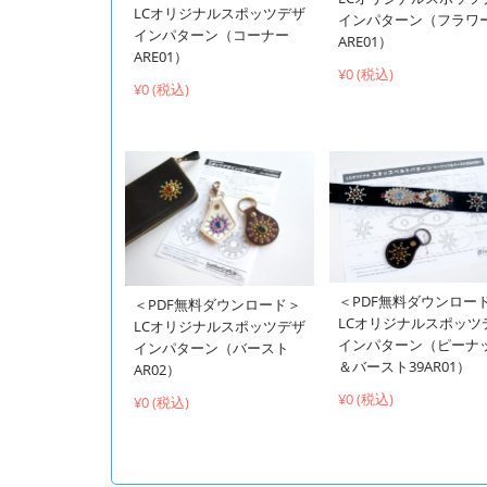
LCオリジナルスポッツデザ
インパターン（フラワ
インパターン（コーナー
ARE01）
ARE01）
¥0 (税込)
¥0 (税込)
＜PDF無料ダウンロー
＜PDF無料ダウンロード＞
LCオリジナルスポッツ
LCオリジナルスポッツデザ
インパターン（ピーナ
インパターン（バースト
＆バースト39AR01）
AR02）
¥0 (税込)
¥0 (税込)