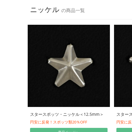
ニッケル
の商品一覧
スタースポッツ・ニッケル＜12.5mm＞
スタース
円安に反発！スポッツ類20％OFF
円安に反