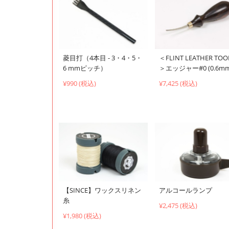
菱目打（4本目 - 3・4・5・
＜FLINT LEATHER TOO
6 mmピッチ）
＞エッジャー#0 (0.6mm
¥990 (税込)
¥7,425 (税込)
【SINCE】ワックスリネン
アルコールランプ
糸
¥2,475 (税込)
¥1,980 (税込)