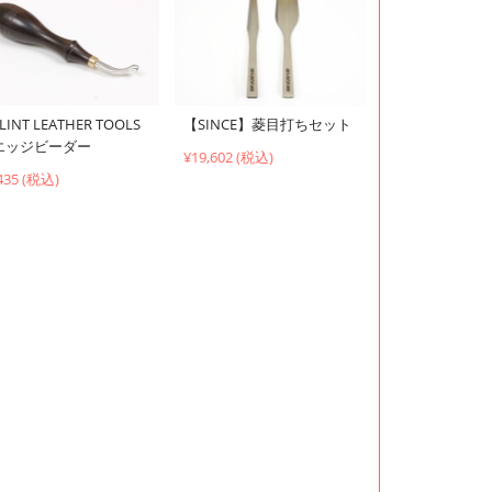
LINT LEATHER TOOLS
【SINCE】菱目打ちセット
エッジビーダー
¥19,602 (税込)
435 (税込)