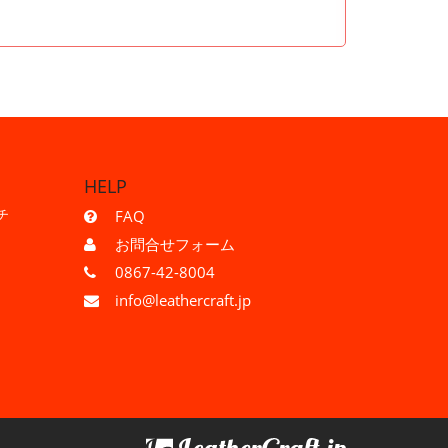
HELP
チ
FAQ
お問合せフォーム
0867-42-8004
info@leathercraft.jp