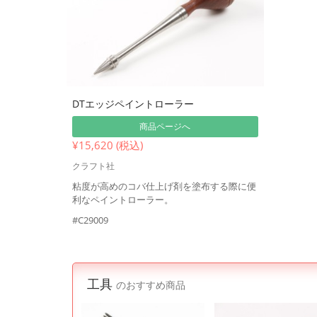
DTエッジペイントローラー
商品ページへ
¥15,620 (税込)
クラフト社
粘度が高めのコバ仕上げ剤を塗布する際に便
利なペイントローラー。
#C29009
工具
のおすすめ商品