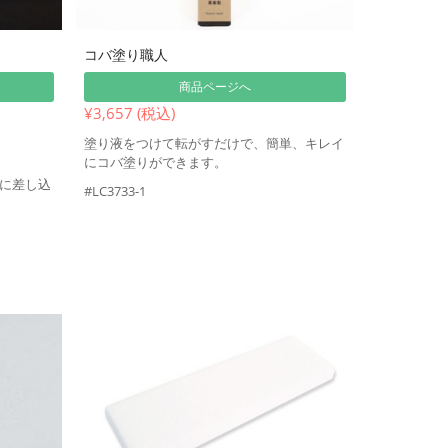
コバ塗り職人
商品ページへ
¥3,657 (税込)
塗り液をつけて転がすだけで、簡単、キレイ
にコバ塗りができます。
に差し込
#LC3733-1