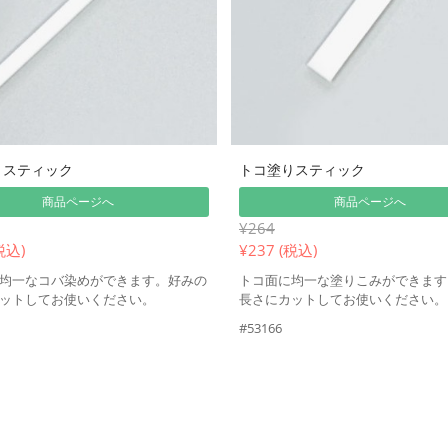
りスティック
トコ塗りスティック
商品ページへ
商品ページへ
¥264
税込)
¥
237 (税込)
均一なコバ染めができます。好みの
トコ面に均一な塗りこみができます
ットしてお使いください。
長さにカットしてお使いください。
#53166