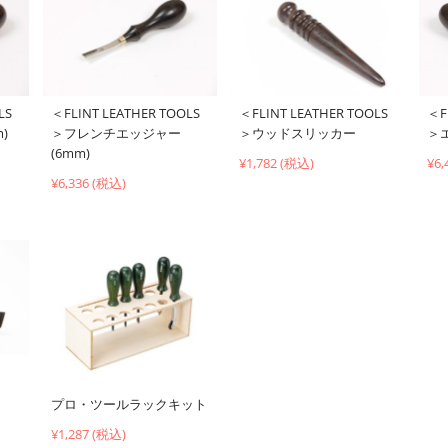
＜F
LS
＜FLINT LEATHER TOOLS
＜FLINT LEATHER TOOLS
＞
)
＞フレンチエッジャー
＞ウッドスリッカー
(6mm)
¥6,
¥1,782 (税込)
¥6,336 (税込)
プロ・ツールラックキット
¥1,287 (税込)