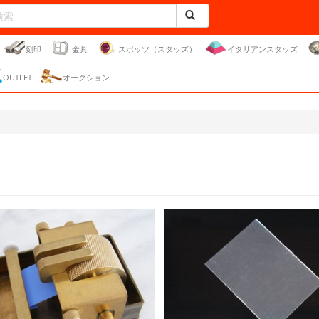
刻印
金具
スポッツ（スタッズ）
イタリアンスタッズ
OUTLET
オークション