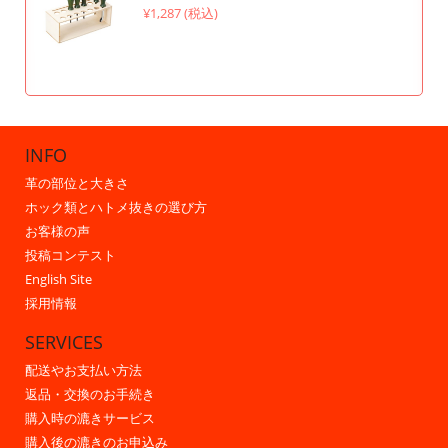
¥1,287 (税込)
INFO
革の部位と大きさ
ホック類とハトメ抜きの選び方
お客様の声
投稿コンテスト
English Site
採用情報
SERVICES
配送やお支払い方法
返品・交換のお手続き
購入時の漉きサービス
購入後の漉きのお申込み