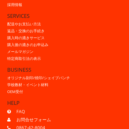
採用情報
SERVICES
配送やお支払い方法
返品・交換のお手続き
購入時の漉きサービス
購入後の漉きのお申込み
メールマガジン
特定商取引法の表示
BUSINESS
オリジナル刻印/焼印/シェイプパンチ
学校教材・イベント材料
OEM受付
HELP
FAQ
お問合せフォーム
0867-42-8004