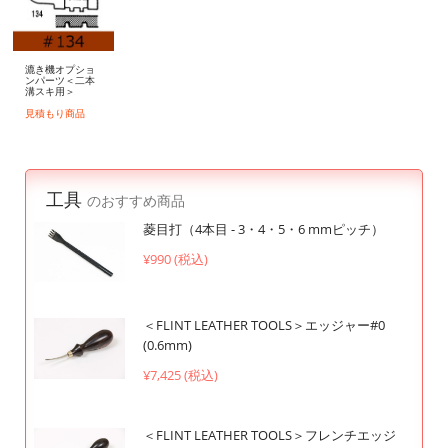
漉き機オプショ
ンパーツ＜二本
溝スキ用＞
見積もり商品
工具
のおすすめ商品
菱目打（4本目 - 3・4・5・6 mmピッチ）
¥990 (税込)
＜FLINT LEATHER TOOLS＞エッジャー#0
(0.6mm)
¥7,425 (税込)
＜FLINT LEATHER TOOLS＞フレンチエッジ