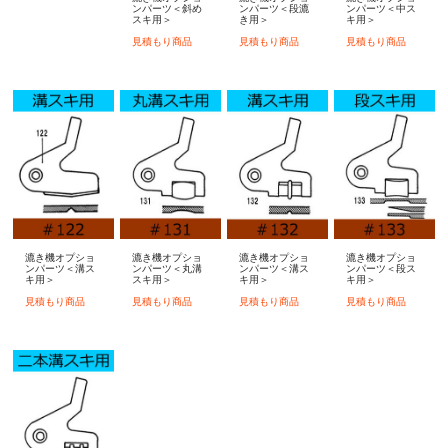
ンパーツ＜斜め
ンパーツ＜段漉
ンパーツ＜中ス
スキ用＞
き用＞
キ用＞
見積もり商品
見積もり商品
見積もり商品
漉き機オプショ
漉き機オプショ
漉き機オプショ
漉き機オプショ
ンパーツ＜溝ス
ンパーツ＜丸溝
ンパーツ＜溝ス
ンパーツ＜段ス
キ用＞
スキ用＞
キ用＞
キ用＞
見積もり商品
見積もり商品
見積もり商品
見積もり商品