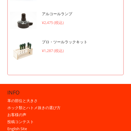
アルコールランプ
¥2,475 (税込)
プロ・ツールラックキット
¥1,287 (税込)
INFO
革の部位と大きさ
ホック類とハトメ抜きの選び方
お客様の声
投稿コンテスト
English Site