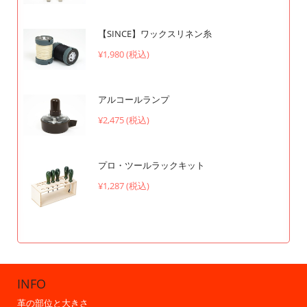
【SINCE】ワックスリネン糸
¥1,980 (税込)
アルコールランプ
¥2,475 (税込)
プロ・ツールラックキット
¥1,287 (税込)
INFO
革の部位と大きさ