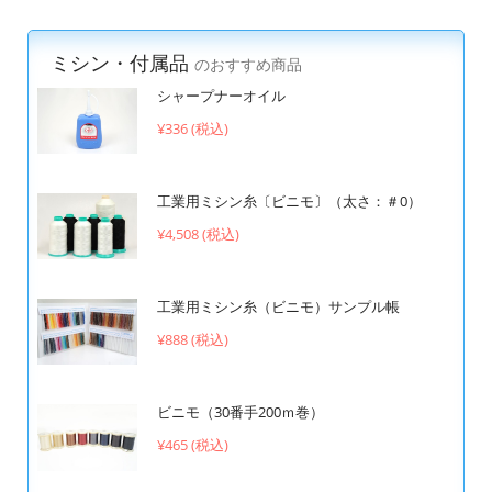
ミシン・付属品
のおすすめ商品
シャープナーオイル
¥336 (税込)
工業用ミシン糸〔ビニモ〕（太さ：＃0）
¥4,508 (税込)
工業用ミシン糸（ビニモ）サンプル帳
¥888 (税込)
ビニモ（30番手200ｍ巻）
¥465 (税込)