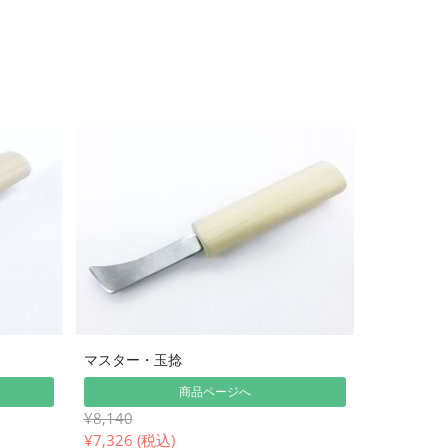
マスター・玉捻
商品ページへ
¥8,140
¥
7,326 (税込)