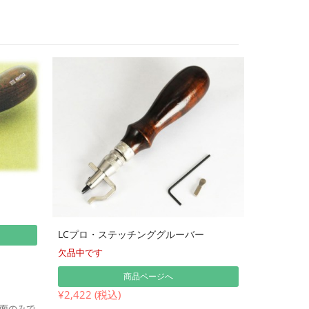
LCプロ・ステッチンググルーバー
欠品中です
商品ページへ
¥2,422 (税込)
面のみで