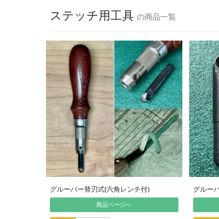
ステッチ用工具
の商品一覧
グルーバー替刃式(六角レンチ付)
グルーバ
商品ページへ