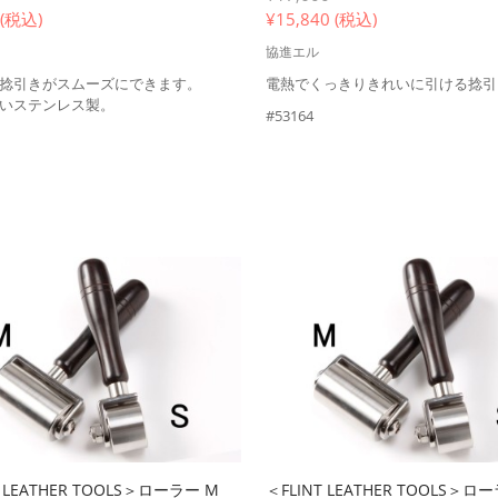
 (税込)
¥
15,840 (税込)
協進エル
捻引きがスムーズにできます。
電熱でくっきりきれいに引ける捻引
いステンレス製。
#53164
T LEATHER TOOLS＞ローラー M
＜FLINT LEATHER TOOLS＞ロー