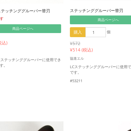
ステッチンググルーバー替刃
ステッチンググルーバー替刃
す
商品ページへ
商品ページへ
購入
個
税込)
¥572
¥
514 (税込)
協進エル
・ステッチンググルーバーに使用でき
す。
LCステッチンググルーバーに使用
です。
#53211