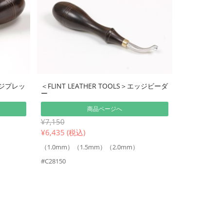
エッジプレッ
＜FLINT LEATHER TOOLS＞エッジビーダ
ー
商品ページへ
¥7,150
¥
6,435 (税込)
（1.0mm）（1.5mm）（2.0mm）
#C28150