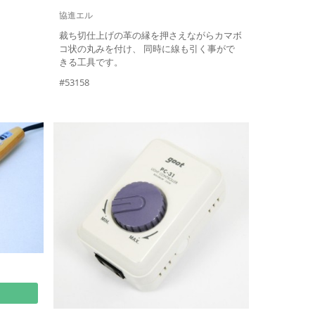
協進エル
裁ち切仕上げの革の縁を押さえながらカマボ
コ状の丸みを付け、 同時に線も引く事がで
きる工具です。
#53158