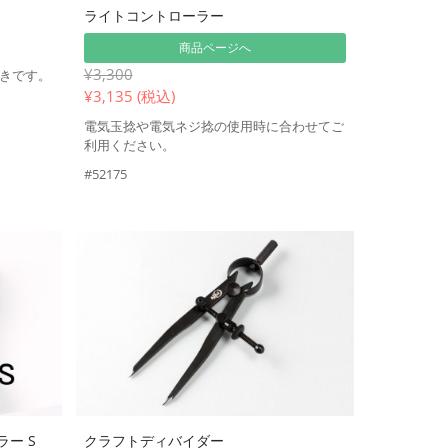
ライトコントローラー
商品ページへ
¥3,300
きです。
¥
3,135 (税込)
電気玉捻や電気ネジ捻の使用時に合わせてご
利用ください。
#52175
ラー S
クラフトディバイダー