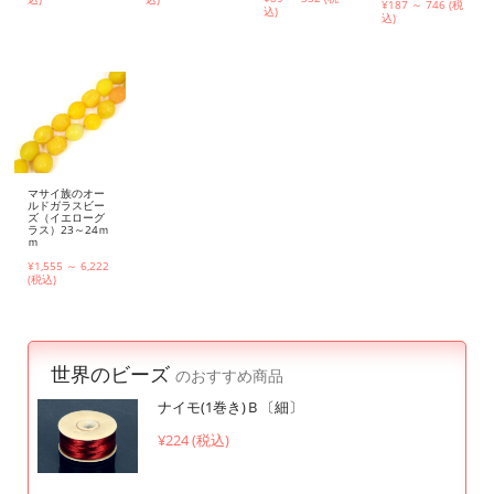
¥187 ～ 746 (税
込)
込)
マサイ族のオー
ルドガラスビー
ズ（イエローグ
ラス）23～24ｍ
ｍ
¥1,555 ～ 6,222
(税込)
世界のビーズ
のおすすめ商品
ナイモ(1巻き)Ｂ〔細〕
¥224 (税込)