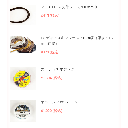
＜OUTLET＞丸牛レース 1.0 mm巾
¥415 (税込)
LC ディアスキンレース 3 mm幅（厚さ：1.2
mm前後）
¥374 (税込)
ストレッチマジック
¥1,304 (税込)
オペロン＜ホワイト＞
¥1,020 (税込)