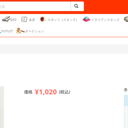
刻印
金具
スポッツ（スタッズ）
イタリアンスタッズ
OUTLET
オークション
¥1,020
価格
(税込)