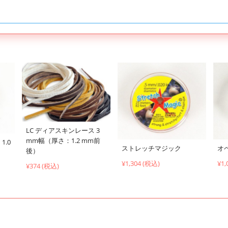
LC ディアスキンレース 3
mm幅（厚さ：1.2 mm前
1.0
ストレッチマジック
オ
後）
¥1,304 (税込)
¥1,
¥374 (税込)