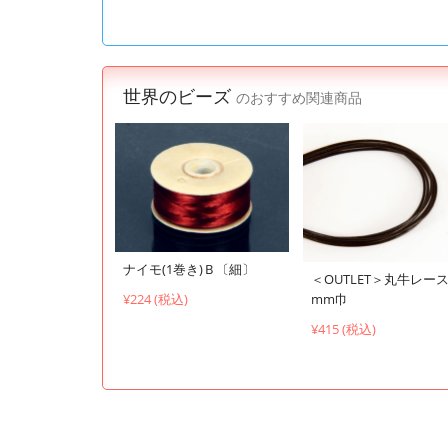
世界のビーズ
のおすすめ関連商品
ナイモ(1巻き)Ｂ〔細〕
＜OUTLET＞丸牛レース 
¥224 (税込)
mm巾
¥415 (税込)