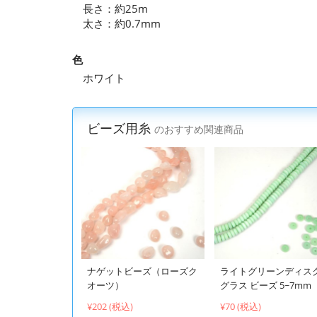
長さ：約25m
太さ：約0.7mm
色
ホワイト
ビーズ用糸
のおすすめ関連商品
ナゲットビーズ（ローズク
ライトグリーンディス
オーツ）
グラス ビーズ 5~7mm
¥202 (税込)
¥70 (税込)