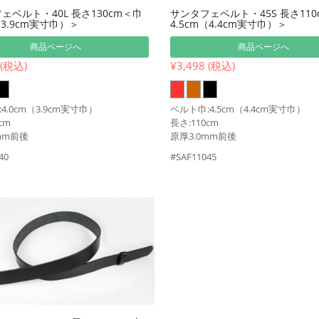
ェベルト・40L 長さ130cm＜巾
サンタフェベルト・45S 長さ110
（3.9cm実寸巾）＞
4.5cm（4.4cm実寸巾）＞
商品ページへ
商品ページへ
 (税込)
¥3,498 (税込)
4.0cm（3.9cm実寸巾）
ベルト巾:4.5cm（4.4cm実寸巾）
cm
長さ:110cm
mm前後
原厚3.0mm前後
40
#SAF11045