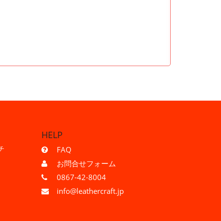
HELP
チ
FAQ
お問合せフォーム
0867-42-8004
info@leathercraft.jp