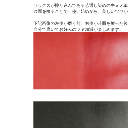
ワックスが擦り込んである芯通し染めの牛ヌメ革
吟面を擦ることで、使い始めから、美しいツヤが
下記画像の左側が磨く前、右側が吟面を擦った後
自分で磨いてお好みのツヤ加減が楽しめます。