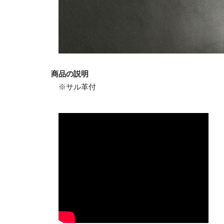
商品の説明
※サル革付