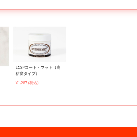
LCSPコート・マット（高
粘度タイプ）
¥1,287 (税込)