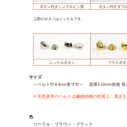
ボタン付きシングルピン用
ボタン付きダブ
上図のボタンはニッケルです。
ニッケルボタン
ブラスボタ
サイズ
＜ベルト巾4.4cm実寸巾＞ 原厚3.0mm前後 長さ
※天然皮革のベルトは繊維組織の性質上、漉きな
色
コーラル・ブラウン・ブラック