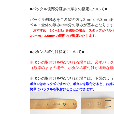
■バックル側部分漉きの厚さの指定について■
バックル側漉きをご希望の方は2mmから3mm
ベルト全体の厚みの半分の厚みが基本となりますが
『おすすめ：2.0～2.5』を選択の場合、スタッフがベ
2.0mm～2.5mmの範囲内で調節いたします。
■ボタンの取付け指定について■
ボタンの取付けを指定される場合は、必ずバック
（原厚のままの場合、ボタンの取付けが困難な場
ボタンの取付けを指定された場合は、下図のよう
ボタンはホック式ですので、ボタンを取付けると、お好
簡単にバックルを取付けることができます。