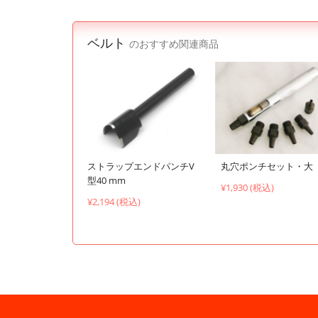
ベルト
のおすすめ関連商品
ストラップエンドパンチV
丸穴ポンチセット・大
型40 mm
¥1,930 (税込)
¥2,194 (税込)