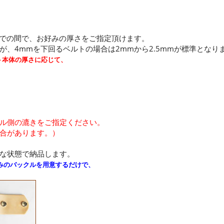
までの間で、お好みの厚さをご指定頂けます。
、4mmを下回るベルトの場合は2mmから2.5mmが標準となり
ルト本体の厚さに応じて、
ル側の漉きをご指定ください。
合があります。）
な状態で納品します。
みのバックルを用意するだけで、