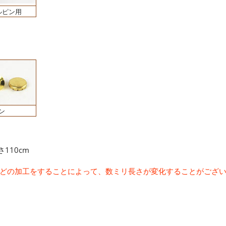
ルピン用
ン
110cm
どの加工をすることによって、数ミリ長さが変化することがござ