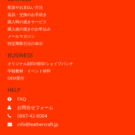
配送やお支払い方法
返品・交換のお手続き
購入時の漉きサービス
購入後の漉きのお申込み
メールマガジン
特定商取引法の表示
BUSINESS
オリジナル刻印/焼印/シェイプパンチ
学校教材・イベント材料
OEM受付
HELP
FAQ
お問合せフォーム
0867-42-8004
info@leathercraft.jp