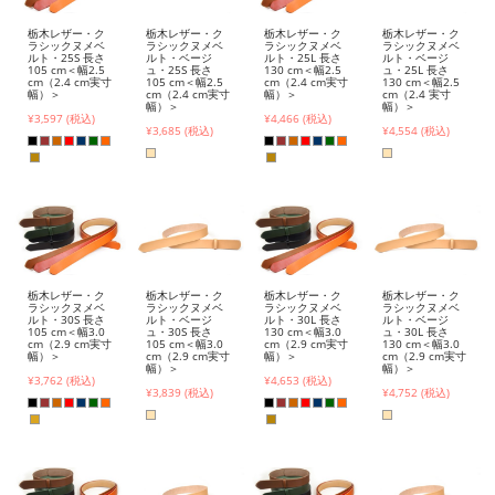
栃木レザー・ク
栃木レザー・ク
栃木レザー・ク
栃木レザー・ク
ラシックヌメベ
ラシックヌメベ
ラシックヌメベ
ラシックヌメベ
ルト・25S 長さ
ルト・ベージ
ルト・25L 長さ
ルト・ベージ
105 cm＜幅2.5
ュ・25S 長さ
130 cm＜幅2.5
ュ・25L 長さ
cm（2.4 cm実寸
105 cm＜幅2.5
cm（2.4 cm実寸
130 cm＜幅2.5
幅）＞
cm（2.4 cm実寸
幅）＞
cm（2.4 実寸
幅）＞
幅）＞
¥3,597 (税込)
¥4,466 (税込)
¥3,685 (税込)
¥4,554 (税込)
栃木レザー・ク
栃木レザー・ク
栃木レザー・ク
栃木レザー・ク
ラシックヌメベ
ラシックヌメベ
ラシックヌメベ
ラシックヌメベ
ルト・30S 長さ
ルト・ベージ
ルト・30L 長さ
ルト・ベージ
105 cm＜幅3.0
ュ・30S 長さ
130 cm＜幅3.0
ュ・30L 長さ
cm（2.9 cm実寸
105 cm＜幅3.0
cm（2.9 cm実寸
130 cm＜幅3.0
幅）＞
cm（2.9 cm実寸
幅）＞
cm（2.9 cm実寸
幅）＞
幅）＞
¥3,762 (税込)
¥4,653 (税込)
¥3,839 (税込)
¥4,752 (税込)