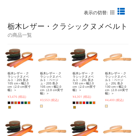
表示の切替:
栃木レザー・クラシックヌメベルト
の商品一覧
栃木レザー・ク
栃木レザー・ク
栃木レザー・ク
栃木レザー・ク
ラシックヌメベ
ラシックヌメベ
ラシックヌメベ
ラシックヌメベ
ルト・20S 長さ
ルト・ベージ
ルト・20L 長さ
ルト・ベージ
105 cm＜幅2.0
ュ・20S 長さ
130 cm＜幅2.0
ュ・20L 長さ
cm（2.0 cm実寸
105 cm＜幅2.0
cm（2.0 cm実寸
130 cm＜幅2.0
幅）＞
cm（2.0 cm実寸
幅）＞
cm（2.0 cm実寸
幅）＞
幅）＞
¥3,476 (税込)
¥4,301 (税込)
¥3,553 (税込)
¥4,400 (税込)