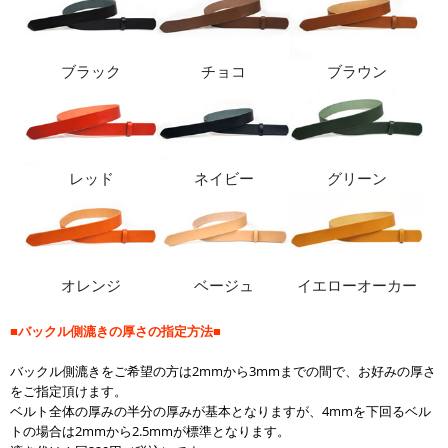
ブラック
チョコ
ブラウン
レッド
ネイビー
グリーン
オレンジ
ベージュ
イエローオーカー
■バックル側漉きの厚さの指定方法■
バックル側漉きをご希望の方は2mmから3mmまでの間で、お好みの厚さ
をご指定頂けます。
ベルト全体の厚みの半分の厚みが基本となりますが、4mmを下回るベル
トの場合は2mmから2.5mmが標準となります。