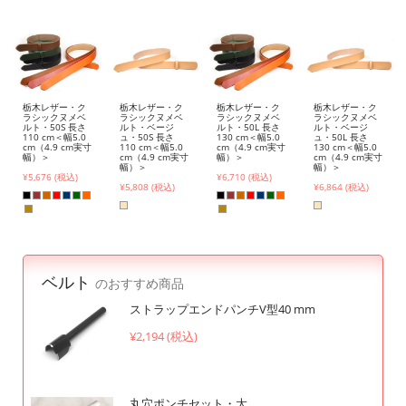
栃木レザー・ク
栃木レザー・ク
栃木レザー・ク
栃木レザー・ク
ラシックヌメベ
ラシックヌメベ
ラシックヌメベ
ラシックヌメベ
ルト・50S 長さ
ルト・ベージ
ルト・50L 長さ
ルト・ベージ
110 cm＜幅5.0
ュ・50S 長さ
130 cm＜幅5.0
ュ・50L 長さ
cm（4.9 cm実寸
110 cm＜幅5.0
cm（4.9 cm実寸
130 cm＜幅5.0
幅）＞
cm（4.9 cm実寸
幅）＞
cm（4.9 cm実寸
幅）＞
幅）＞
¥5,676 (税込)
¥6,710 (税込)
¥5,808 (税込)
¥6,864 (税込)
ベルト
のおすすめ商品
ストラップエンドパンチV型40 mm
¥2,194 (税込)
丸穴ポンチセット・大