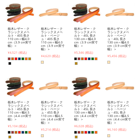
栃木レザー・ク
栃木レザー・ク
栃木レザー・ク
栃木レザー・ク
ラシックヌメベ
ラシックヌメベ
ラシックヌメベ
ラシックヌメベ
ルト・40S 長さ
ルト・ベージ
ルト・40L 長さ
ルト・ベージ
110 cm＜幅4.0
ュ・40S 長さ
130 cm＜幅4.0
ュ・40L 長さ
cm（3.9 cm実寸
110 cm＜幅4.0
cm（3.9 cm実寸
130 cm＜幅4.0
幅）＞
cm（3.9 cm実寸
幅）＞
cm（3.9 cm実寸
幅）＞
幅）＞
¥4,521 (税込)
¥5,346 (税込)
¥4,620 (税込)
¥5,456 (税込)
栃木レザー・ク
栃木レザー・ク
栃木レザー・ク
栃木レザー・ク
ラシックヌメベ
ラシックヌメベ
ラシックヌメベ
ラシックヌメベ
ルト・45S 長さ
ルト・ベージ
ルト・45L 長さ
ルト・ベージ
110 cm＜幅4.5
ュ・45S 長さ
130 cm＜幅4.5
ュ・45L 長さ
cm（4.4 cm実寸
110 cm＜幅4.5
cm（4.4 cm実寸
130 cm＜幅4.5
幅）＞
cm（4.4 cm実寸
幅）＞
cm（4.4 cm実寸
幅）＞
幅）＞
¥5,104 (税込)
¥6,028 (税込)
¥5,214 (税込)
¥6,160 (税込)