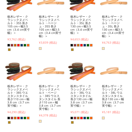
栃木レザー・ク
栃木レザー・ク
栃木レザー・ク
栃木レザー・ク
ラシックヌメベ
ラシックヌメベ
ラシックヌメベ
ラシックヌメベ
ルト・35S 長さ
ルト・ベージ
ルト・35L 長さ
ルト・ベージ
105 cm＜幅3.5
ュ・35S 長さ
130 cm＜幅3.5
ュ・35L 長さ
cm（3.4 cm実寸
105 cm＜幅3.5
cm（3.4 cm実寸
130 cm＜幅3.5
幅）＞
cm（3.4 cm実寸
幅）＞
cm（3.4 cm実寸
幅）＞
幅）＞
¥3,762 (税込)
¥4,653 (税込)
¥3,839 (税込)
¥4,763 (税込)
栃木レザー・ク
栃木レザー・ク
栃木レザー・ク
栃木レザー・ク
ラシックヌメベ
ラシックヌメベ
ラシックヌメベ
ラシックヌメベ
ルト・38S ウエ
ルト・ベージ
ルト・38L ウエ
ルト・38L ウエ
スタンスタイル
ュ・38S ウエス
スタンスタイル
スタンスタイル
長さ110 cm＜幅
タンスタイル 長
長さ130 cm＜幅
長さ130 cm＜幅
3.8 cm（3.7 cm
さ110 cm＜幅
3.8 cm（3.7 cm
3.8 cm（3.7 cm
実寸幅）＞
3.8 cm（3.7 cm
実寸幅）＞
実寸幅）＞
実寸幅）＞
¥4,290 (税込)
¥5,071 (税込)
¥5,181 (税込)
¥4,378 (税込)