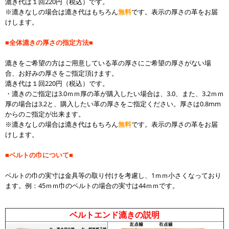
漉き代は１回220円（税込）です。
※漉きなしの場合は漉き代はもちろん
無料
です。表示の厚さの革をお届
けします。
■全体漉きの厚さの指定方法■
漉きをご希望の方はご用意している革の厚さにご希望の厚さがない場
合、お好みの厚さをご指定頂けます。
漉き代は１回220円（税込）です。
・漉きのご指定は3.0ｍｍ厚の革が購入したい場合は、3.0、また、3.2ｍｍ
厚の場合は3.2と、購入したい革の厚さをご指定ください。厚さは0.8
mm
からのご指定が出来ます。
※漉きなしの場合は漉き代はもちろん
無料
です。表示の厚さの革をお届
けします。
■ベルトの巾について■
ベルトの巾の実寸は金具等の取り付けを考慮し、1ｍｍ小さくなっており
ます。例：45ｍｍ巾のベルトの場合の実寸は44ｍｍです。
ベルトエンド漉きの説明