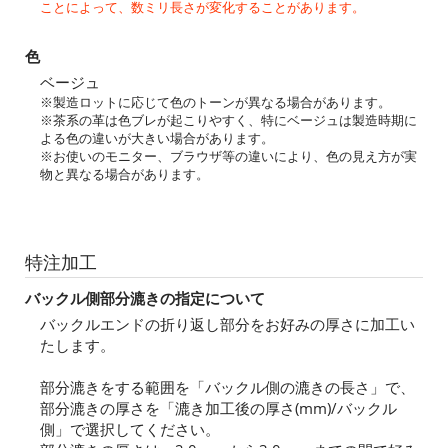
ことによって、数ミリ長さが変化することがあります。
色
ベージュ
※製造ロットに応じて色のトーンが異なる場合があります。
※茶系の革は色ブレが起こりやすく、特にベージュは製造時期に
よる色の違いが大きい場合があります。
※お使いのモニター、ブラウザ等の違いにより、色の見え方が実
物と異なる場合があります。
特注加工
バックル側部分漉きの指定について
バックルエンドの折り返し部分をお好みの厚さに加工い
たします。
部分漉きをする範囲を「バックル側の漉きの長さ」で、
部分漉きの厚さを「漉き加工後の厚さ(mm)/バックル
側」で選択してください。