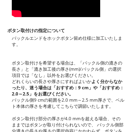
ボタン取付けの指定について
バックルエンドをホックボタン留め仕様に加工いたしま
す。
ボタン取付けを希望する場合は、「バックル側の漉きの
長さ」と「漉き加工後の厚さ(mm)/バックル側」の選択
項目では「なし」以外をお選びください。
どれくらいの長さや厚さにすればよいか
よく分からなか
ったり、迷う場合は「おすすめ：9 cm」や「おすすめ：
2.0～2.5」をお選びください。
バックル側9 cmの範囲を2.0 mm～2.5 mm厚さで、ベル
ト本体の厚さを考慮してこちらで調節いたします。
ボタン取付け部分の厚さが4.0 mmを超える場合、その
ままではボタンが取り付けられないので、 バックル側部
分漉きの長さや厚さの選択内容にかかわらず、ボタンを