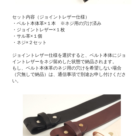
セット内容（ジョイントレザー仕様）
・ベルト本体革×１本 ※ネジ用の穴け済み
・ジョイントレザー×１枚
・サル革×１個
・ネジ×２セット
ジョイントレザー仕様を選択すると、ベルト本体にジョ
イントレザーをネジ留めした状態で納品されます。
もし、ベルト本体革のネジ用の穴けを希望しない場合
（穴無しで納品）は、通信事項で別途お申し付けくださ
い。