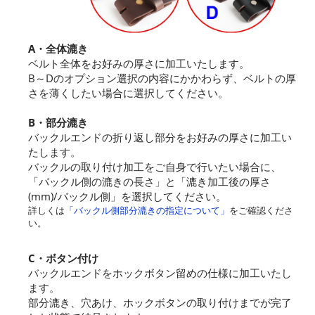
A・全体漉き
ベルト全体をお好みの厚さに加工いたします。
B～Dのオプション選択の内容にかかわらず、ベルトの厚
さを薄くしたい場合に選択してください。
B・部分漉き
バックルエンドの折り返し部分をお好みの厚さに加工い
たします。
バックルの取り付け加工をご自身で行いたい場合に、
「バックル側の漉きの長さ」と「漉き加工後の厚さ
(mm)/バックル側」を選択してください。
詳しくは
「バックル側部分漉きの指定について」
をご確認くださ
い。
C・ボタン付け
バックルエンドをホックボタン留めの仕様に加工いたし
ます。
部分漉き、穴あけ、ホックボタンの取り付けまでが完了