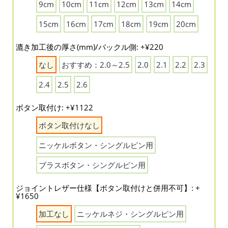
9cm
10cm
11cm
12cm
13cm
14cm
15cm
16cm
17cm
18cm
19cm
20cm
漉き加工後の厚さ(mm)/バックル側: +¥220
なし
おすすめ：2.0～2.5
2.0
2.1
2.2
2.3
2.4
2.5
2.6
ボタン取付け: +¥1122
ボタン取付けなし
ニッケルボタン・シングルピン用
ブラスボタン・シングルピン用
ジョイントレザー仕様【ボタン取付けと併用不可】: +
¥1650
加工なし
ニッケルネジ・シングルピン用