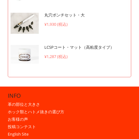
丸穴ポンチセット・大
¥1,930 (税込)
LCSPコート・マット（高粘度タイプ）
¥1,287 (税込)
INFO
革の部位と大きさ
ホック類とハトメ抜きの選び方
お客様の声
投稿コンテスト
English Site