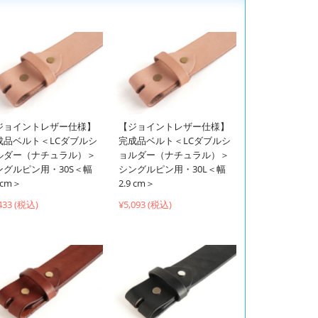
ジョイントレザー仕様】
【ジョイントレザー仕様】
成品ベルト＜LCダブルシ
完成品ベルト＜LCダブルシ
ルダー（ナチュラル）＞
ョルダー（ナチュラル）＞
ングルピン用・30S＜幅
シングルピン用・30L＜幅
9 cm＞
2.9 cm＞
433 (税込)
¥5,093 (税込)