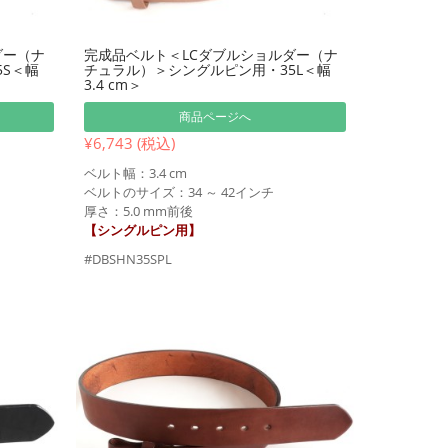
ダー（ナ
完成品ベルト＜LCダブルショルダー（ナ
S＜幅
チュラル）＞シングルピン用・35L＜幅
3.4 cm＞
商品ページへ
¥6,743 (税込)
ベルト幅：3.4 cm
ベルトのサイズ：34 ～ 42インチ
厚さ：5.0 mm前後
【シングルピン用】
#DBSHN35SPL