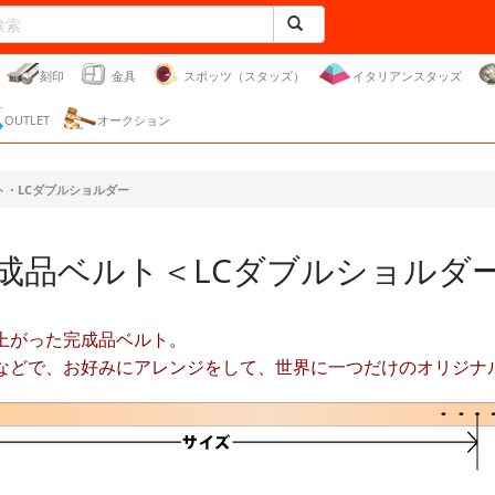
刻印
金具
スポッツ（スタッズ）
イタリアンスタッズ
OUTLET
オークション
ト・LCダブルショルダー
成品ベルト＜LCダブルショルダ
上がった完成品ベルト。
などで、お好みにアレンジをして、世界に一つだけのオリジナ