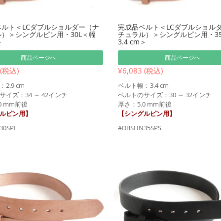
ルト＜LCダブルショルダー（ナ
完成品ベルト＜LCダブルショル
）＞シングルピン用・30L＜幅
チュラル）＞シングルピン用・35
＞
3.4 cm＞
商品ページへ
商品ページへ
 (税込)
¥6,083 (税込)
2.9 cm
ベルト幅：3.4 cm
イズ：34 ～ 42インチ
ベルトのサイズ：30 ～ 32インチ
0 mm前後
厚さ：5.0 mm前後
ルピン用】
【シングルピン用】
30SPL
#DBSHN35SPS