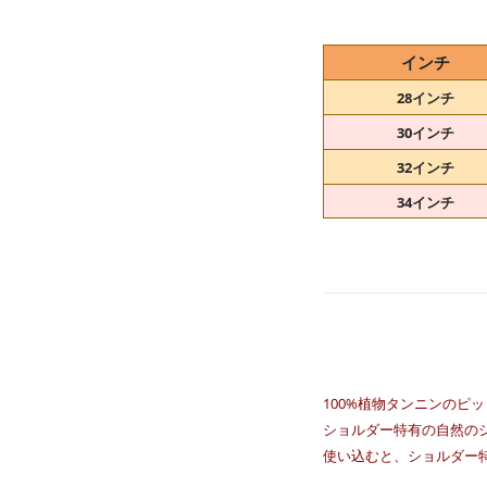
インチ
28インチ
30インチ
32インチ
34インチ
100%植物タンニンのピ
ショルダー特有の自然の
使い込むと、ショルダー