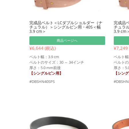
完成品ベルト＜LCダブルショルダー（ナ
完成品ベ
チュラル）＞シングルピン用・40S＜幅
チュラル
3.9 cm＞
3.9 cm
商品ページへ
¥6,644 (税込)
¥7,249
ベルト幅：3.9 cm
ベルト幅：
ベルトのサイズ：30 ～ 34インチ
ベルトのサ
厚さ：5.0 mm前後
厚さ：5.
【シングルピン用】
【シング
#DBSHN40SPS
#DBSHN