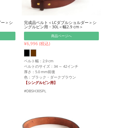
ダー＞シ
完成品ベルト＜LCダブルショルダー＞シ
ングルピン用・30L＜幅2.9 cm＞
商品ページへ
¥6,996 (税込)
ベルト幅：2.9 cm
ベルトのサイズ：34 ～ 42インチ
厚さ：5.0 mm前後
色：ブラック・ダークブラウン
【シングルピン用】
#DBSH30SPL