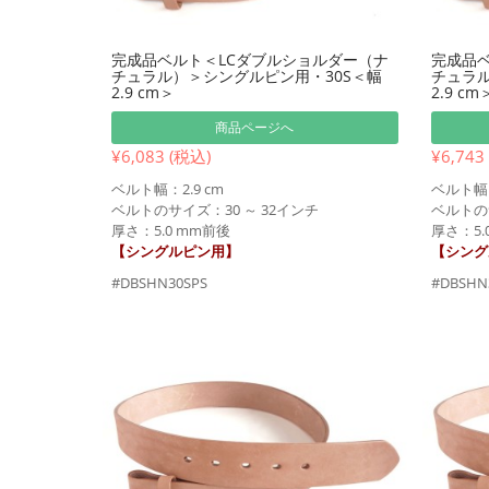
完成品ベルト＜LCダブルショルダー（ナ
完成品ベ
チュラル）＞シングルピン用・30S＜幅
チュラル
2.9 cm＞
2.9 cm
商品ページへ
¥6,083 (税込)
¥6,743
ベルト幅：2.9 cm
ベルト幅：
ベルトのサイズ：30 ～ 32インチ
ベルトのサ
厚さ：5.0 mm前後
厚さ：5.
【シングルピン用】
【シング
#DBSHN30SPS
#DBSHN