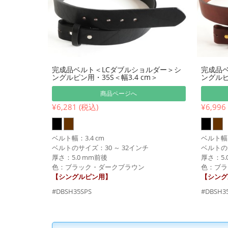
完成品ベルト＜LCダブルショルダー＞シ
完成品ベ
ングルピン用・35S＜幅3.4 cm＞
ングルピ
商品ページへ
¥6,281 (税込)
¥6,996
ベルト幅：3.4 cm
ベルト幅：
ベルトのサイズ：30 ～ 32インチ
ベルトのサ
厚さ：5.0 mm前後
厚さ：5.
色：ブラック・ダークブラウン
色：ブラ
【シングルピン用】
【シング
#DBSH35SPS
#DBSH3