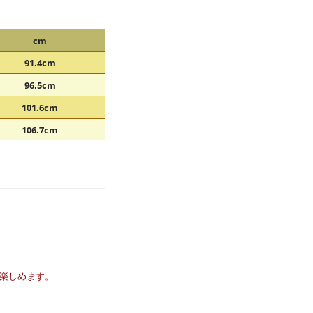
cm
91.4cm
96.5cm
101.6cm
106.7cm
楽しめます。