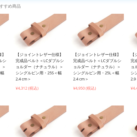
すすめ商品
様】
【ジョイントレザー仕様】
【ジョイントレザー仕様】
【
ルシ
完成品ベルト＜LCダブルシ
完成品ベルト＜LCダブルシ
完
）＞
ョルダー（ナチュラル）＞
ョルダー（ナチュラル）＞
ョ
＜幅
シングルピン用・25S＜幅
シングルピン用・25L＜幅
シ
2.4 cm＞
2.4 cm＞
2.
¥4,312 (税込)
¥4,950 (税込)
¥4,