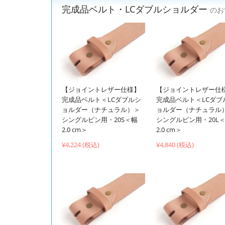
完成品ベルト・LCダブルショルダー
のお
【ジョイントレザー仕様】
【ジョイントレザー仕
完成品ベルト＜LCダブルシ
完成品ベルト＜LCダブ
ョルダー（ナチュラル）＞
ョルダー（ナチュラル
シングルピン用・20S＜幅
シングルピン用・20L
2.0 cm＞
2.0 cm＞
¥4,224 (税込)
¥4,840 (税込)