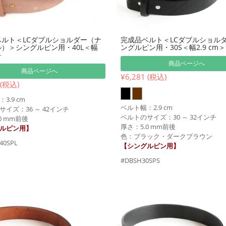
ルト＜LCダブルショルダー（ナ
完成品ベルト＜LCダブルショル
）＞シングルピン用・40L＜幅
ングルピン用・30S＜幅2.9 cm＞
＞
商品ページへ
商品ページへ
¥6,281 (税込)
 (税込)
3.9 cm
ベルト幅：2.9 cm
イズ：36 ～ 42インチ
ベルトのサイズ：30 ～ 32インチ
0 mm前後
厚さ：5.0 mm前後
ルピン用】
色：ブラック・ダークブラウン
40SPL
【シングルピン用】
#DBSH30SPS