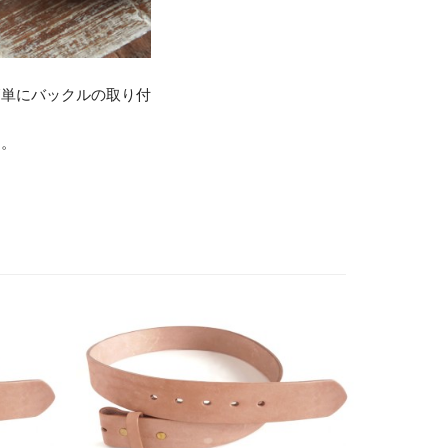
簡単にバックルの取り付
す。