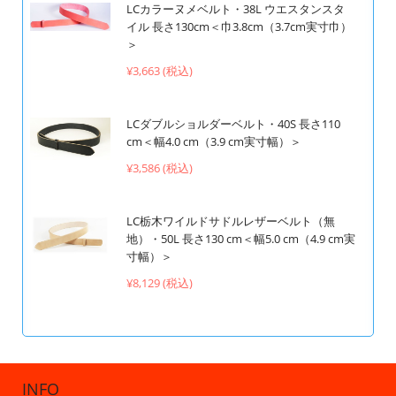
LCカラーヌメベルト・38L ウエスタンスタ
イル 長さ130cm＜巾3.8cm（3.7cm実寸巾）
＞
¥3,663 (税込)
LCダブルショルダーベルト・40S 長さ110
cm＜幅4.0 cm（3.9 cm実寸幅）＞
¥3,586 (税込)
LC栃木ワイルドサドルレザーベルト（無
地）・50L 長さ130 cm＜幅5.0 cm（4.9 cm実
寸幅）＞
¥8,129 (税込)
INFO