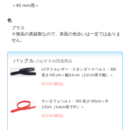
＜40 mm用＞
色
ブラス
※無垢の真鍮製なので、表面の色合いは一定ではありま
せん。
バックル
のおすすめ関連商品
LCサドルレザー・スタンダードベルト・30S
長さ105 cm＜幅3.0 cm（2.9 cm実寸幅）＞
¥2,332 (税込)
サンタフェベルト・35S 長さ105cm＜巾
3.5cm（3.4cm実寸巾）＞
¥2,574 (税込)