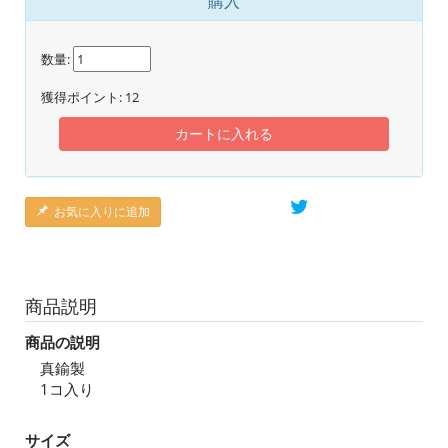
購入
数量:
獲得ポイント:
12
カートに入れる
お気に入りに追加
商品説明
商品の説明
真鍮製
1コ入り
サイズ