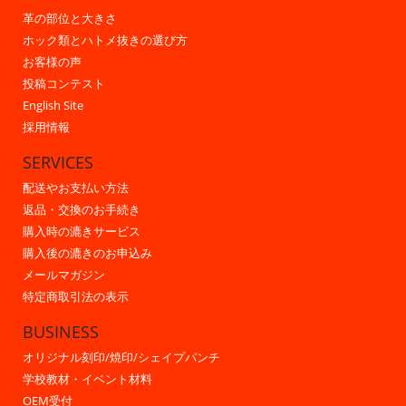
革の部位と大きさ
ホック類とハトメ抜きの選び方
お客様の声
投稿コンテスト
English Site
採用情報
SERVICES
配送やお支払い方法
返品・交換のお手続き
購入時の漉きサービス
購入後の漉きのお申込み
メールマガジン
特定商取引法の表示
BUSINESS
オリジナル刻印/焼印/シェイプパンチ
学校教材・イベント材料
OEM受付