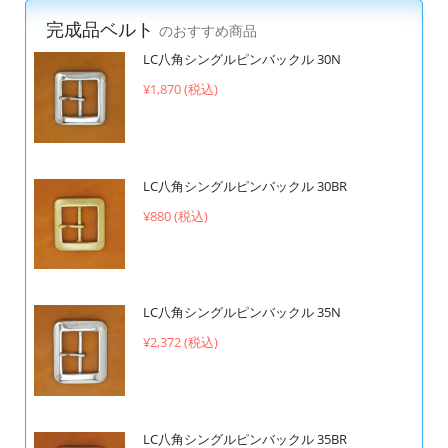
完成品ベルト
のおすすめ商品
LC八角シングルピンバックル 30N
¥1,870 (税込)
LC八角シングルピンバックル 30BR
¥880 (税込)
LC八角シングルピンバックル 35N
¥2,372 (税込)
LC八角シングルピンバックル 35BR