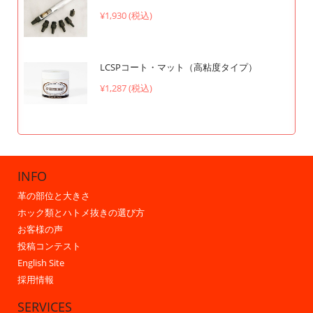
¥1,930 (税込)
LCSPコート・マット（高粘度タイプ）
¥1,287 (税込)
INFO
革の部位と大きさ
ホック類とハトメ抜きの選び方
お客様の声
投稿コンテスト
English Site
採用情報
SERVICES