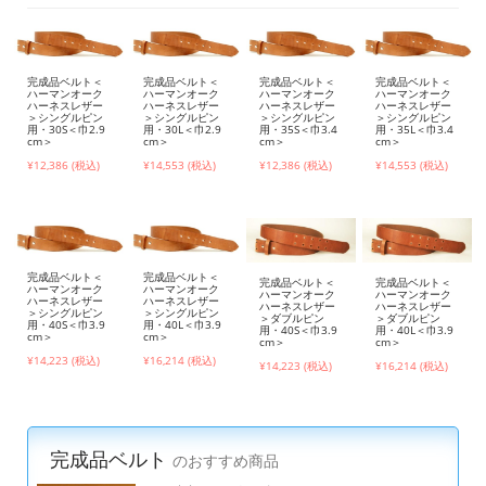
完成品ベルト＜
完成品ベルト＜
完成品ベルト＜
完成品ベルト＜
ハーマンオーク
ハーマンオーク
ハーマンオーク
ハーマンオーク
ハーネスレザー
ハーネスレザー
ハーネスレザー
ハーネスレザー
＞シングルピン
＞シングルピン
＞シングルピン
＞シングルピン
用・30S＜巾2.9
用・30L＜巾2.9
用・35S＜巾3.4
用・35L＜巾3.4
cm＞
cm＞
cm＞
cm＞
¥12,386 (税込)
¥14,553 (税込)
¥12,386 (税込)
¥14,553 (税込)
完成品ベルト＜
完成品ベルト＜
完成品ベルト＜
完成品ベルト＜
ハーマンオーク
ハーマンオーク
ハーマンオーク
ハーマンオーク
ハーネスレザー
ハーネスレザー
ハーネスレザー
ハーネスレザー
＞シングルピン
＞シングルピン
＞ダブルピン
＞ダブルピン
用・40S＜巾3.9
用・40L＜巾3.9
用・40S＜巾3.9
用・40L＜巾3.9
cm＞
cm＞
cm＞
cm＞
¥14,223 (税込)
¥16,214 (税込)
¥14,223 (税込)
¥16,214 (税込)
完成品ベルト
のおすすめ商品