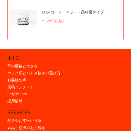
LCSPコート・マット（高粘度タイプ）
¥1,287 (税込)
INFO
革の部位と大きさ
ホック類とハトメ抜きの選び方
お客様の声
投稿コンテスト
English Site
採用情報
SERVICES
配送やお支払い方法
返品・交換のお手続き