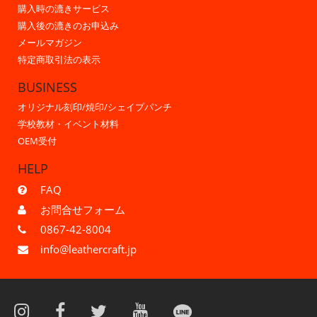
購入時の漉きサービス
購入後の漉きのお申込み
メールマガジン
特定商取引法の表示
BUSINESS
オリジナル刻印/焼印/シェイプパンチ
学校教材・イベント材料
OEM受付
HELP
FAQ
お問合せフォーム
0867-42-8004
info@leathercraft.jp