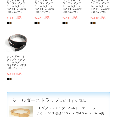
ショルダースト
ショルダースト
ショルダースト
ショルダースト
ラップ＜LCダブ
ラップ＜LCダブ
ラップ＜LCダブ
ラップ＜LCダブ
ルショルダー＞
ルショルダー＞
ルショルダー＞
ルショルダー＞
長さ130 cm前後
長さ130 cm前後
長さ130 cm前後
長さ130 cm前後
＜幅2.4 cm＞
＜幅2.9 cm＞
＜幅3.4 cm＞
＜幅3.7 cm＞
¥1,881 (税込)
¥2,277 (税込)
¥2,431 (税込)
¥2,530 (税込)
ショルダースト
ラップ＜LCダブ
ルショルダー＞
長さ130 cm前後
＜幅3.9 cm＞
¥2,618 (税込)
ショルダーストラップ
のおすすめ商品
LCダブルショルダーベルト（ナチュラ
ル）・40Ｓ 長さ110cm＜巾4.0cm（3.9cm実