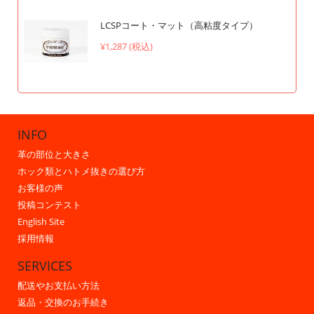
LCSPコート・マット（高粘度タイプ）
¥1,287 (税込)
INFO
革の部位と大きさ
ホック類とハトメ抜きの選び方
お客様の声
投稿コンテスト
English Site
採用情報
SERVICES
配送やお支払い方法
返品・交換のお手続き