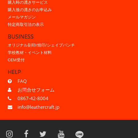
購入時の漉きサービス
購入後の漉きのお申込み
メールマガジン
特定商取引法の表示
BUSINESS
オリジナル刻印/焼印/シェイプパンチ
学校教材・イベント材料
OEM受付
HELP
FAQ
お問合せフォーム
0867-42-8004
info@leathercraft.jp