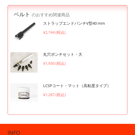
ベルト
のおすすめ関連商品
ストラップエンドパンチV型40 mm
¥2,194 (税込)
丸穴ポンチセット・大
¥1,930 (税込)
LCSPコート・マット（高粘度タイプ）
¥1,287 (税込)
INFO