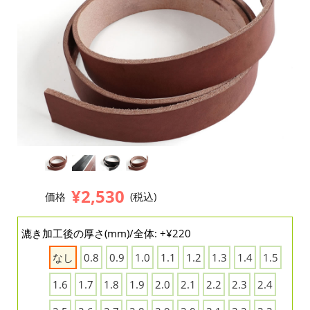
¥2,530
価格
(税込)
漉き加工後の厚さ(mm)/全体: +¥220
なし
0.8
0.9
1.0
1.1
1.2
1.3
1.4
1.5
1.6
1.7
1.8
1.9
2.0
2.1
2.2
2.3
2.4