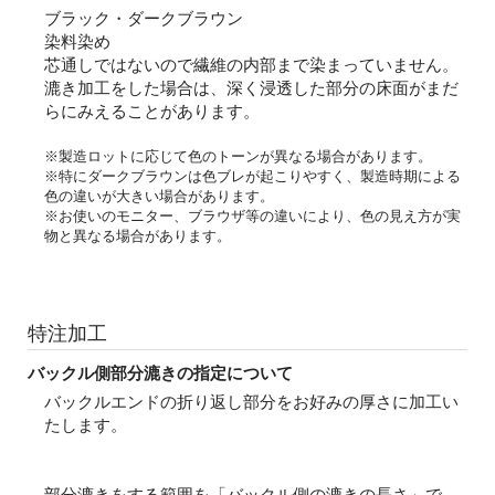
ブラック・ダークブラウン
染料染め
芯通しではないので繊維の内部まで染まっていません。
漉き加工をした場合は、深く浸透した部分の床面がまだ
らにみえることがあります。
※製造ロットに応じて色のトーンが異なる場合があります。
※特にダークブラウンは色ブレが起こりやすく、製造時期による
色の違いが大きい場合があります。
※お使いのモニター、ブラウザ等の違いにより、色の見え方が実
物と異なる場合があります。
特注加工
バックル側部分漉きの指定について
バックルエンドの折り返し部分をお好みの厚さに加工い
たします。
部分漉きをする範囲を「バックル側の漉きの長さ」で、