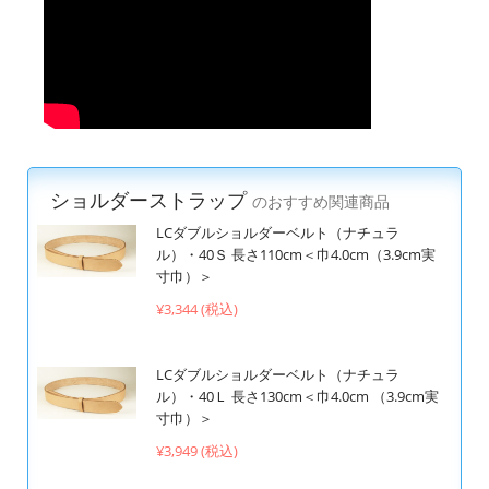
ショルダーストラップ
のおすすめ関連商品
LCダブルショルダーベルト（ナチュラ
ル）・40Ｓ 長さ110cm＜巾4.0cm（3.9cm実
寸巾）＞
¥3,344 (税込)
LCダブルショルダーベルト（ナチュラ
ル）・40Ｌ 長さ130cm＜巾4.0cm （3.9cm実
寸巾）＞
¥3,949 (税込)