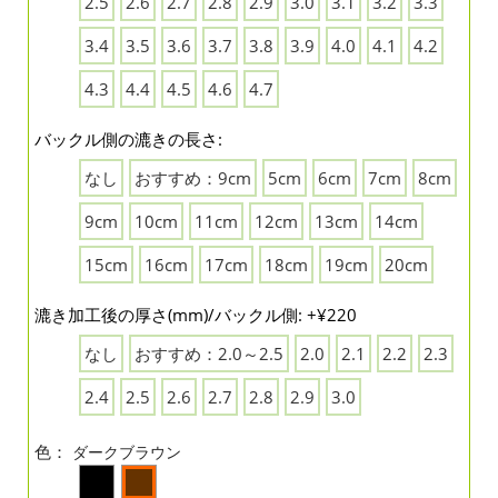
2.5
2.6
2.7
2.8
2.9
3.0
3.1
3.2
3.3
3.4
3.5
3.6
3.7
3.8
3.9
4.0
4.1
4.2
4.3
4.4
4.5
4.6
4.7
バックル側の漉きの長さ:
なし
おすすめ：9cm
5cm
6cm
7cm
8cm
9cm
10cm
11cm
12cm
13cm
14cm
15cm
16cm
17cm
18cm
19cm
20cm
漉き加工後の厚さ(mm)/バックル側: +¥220
なし
おすすめ：2.0～2.5
2.0
2.1
2.2
2.3
2.4
2.5
2.6
2.7
2.8
2.9
3.0
色：
ダークブラウン