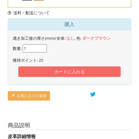
送料・配送について
購入
漉き加工後の厚さ(mm)/全体:
なし
, 色:
ダークブラウン
数量:
獲得ポイント:
25
カートに入れる
お気に入りに追加
商品説明
皮革詳細情報