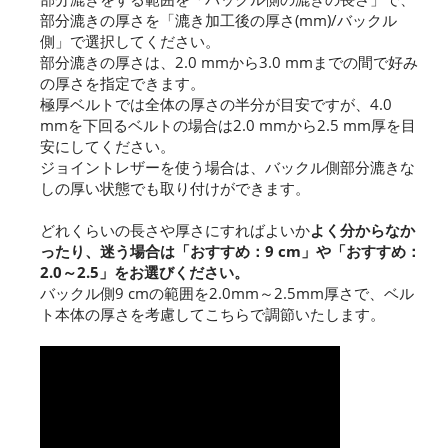
部分漉きの厚さを「漉き加工後の厚さ(mm)/バックル
側」で選択してください。
部分漉きの厚さは、2.0 mmから3.0 mmまでの間で好み
の厚さを指定できます。
極厚ベルトでは全体の厚さの半分が目安ですが、4.0
mmを下回るベルトの場合は2.0 mmから2.5 mm厚を目
安にしてください。
ジョイントレザーを使う場合は、バックル側部分漉きな
しの厚い状態でも取り付けができます。
どれくらいの長さや厚さにすればよいか
よく分からなか
ったり、迷う場合は「おすすめ：9 cm」や「おすすめ：
2.0～2.5」をお選びください。
バックル側9 cmの範囲を2.0mm～2.5mm厚さで、ベル
ト本体の厚さを考慮してこちらで調節いたします。