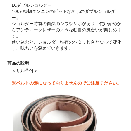
LCダブルショルダー
100%植物タンニンのピットなめしのダブルショルダ
ー。
ショルダー特有の自然のシワやシボがあり、使い始めか
らアンティークレザーのような独自の風合いが楽しめま
す。
使い込むと、ショルダー特有のヘタリ具合となって変化
し、味わいを深めていきます。
商品の説明
＜サル革付＞
※ベルトの形になっておりませんのでご注意ください。