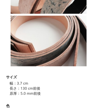
サイズ
幅：3.7 cm
長さ：130 cm前後
原厚：5.0 mm前後
色