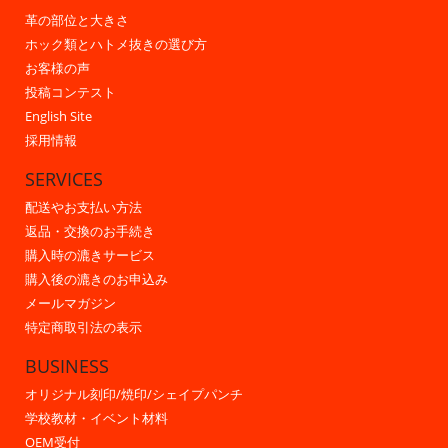
革の部位と大きさ
ホック類とハトメ抜きの選び方
お客様の声
投稿コンテスト
English Site
採用情報
SERVICES
配送やお支払い方法
返品・交換のお手続き
購入時の漉きサービス
購入後の漉きのお申込み
メールマガジン
特定商取引法の表示
BUSINESS
オリジナル刻印/焼印/シェイプパンチ
学校教材・イベント材料
OEM受付