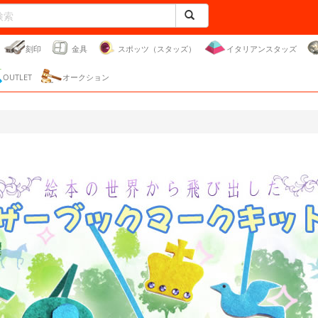
刻印
金具
スポッツ（スタッズ）
イタリアンスタッズ
OUTLET
オークション