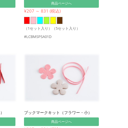
商品ページへ
¥207 ～ 831 (税込)
（1セット入り）（5セット入り）
#LCBMSPSA01D
小）
ブックマークキット（フラワー・小）
商品ページへ