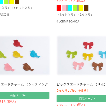
ト入り）（5セット入り）
SC01J
（1枚ト入り）（5枚入り）
#LCBMPSCA05A
スエードチャーム （シッティング
ピッグスエードチャーム （リボ
）
5枚入り お買い得価格!!
商品ページへ
商品ページへ
316 (税込)
¥86 ～ 316 (税込)