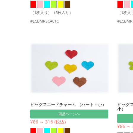
（1枚入り）（5枚入り）
（1枚入
#LCBMPSCA01C
#LCBMP
ピッグスエードチャーム （ハート・小）
ピッグ
小）
商品ページへ
¥86 ～ 316 (税込)
¥86 ～ 