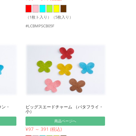
（1枚ト入り）（5枚入り）
#LCBMPSCB05F
ウン・
ピッグスエードチャーム （バタフライ・
小）
商品ページへ
¥97 ～ 391 (税込)