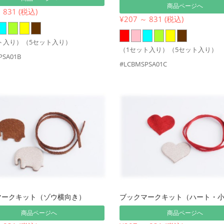
商品ページへ
 831 (税込)
¥207 ～ 831 (税込)
ト入り）（5セット入り）
（1セット入り）（5セット入り）
PSA01B
#LCBMSPSA01C
マークキット（ゾウ横向き）
ブックマークキット（ハート・
商品ページへ
商品ページへ