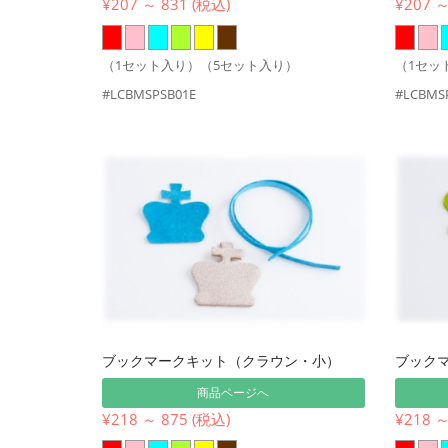
¥207 ～ 831 (税込)
¥207 ～
（1セット入り）（5セット入り）
（1セッ
#LCBMSPSB01E
#LCBMS
ブックマークキット（クラウン・小）
ブック
商品ページへ
¥218 ～ 875 (税込)
¥218 ～