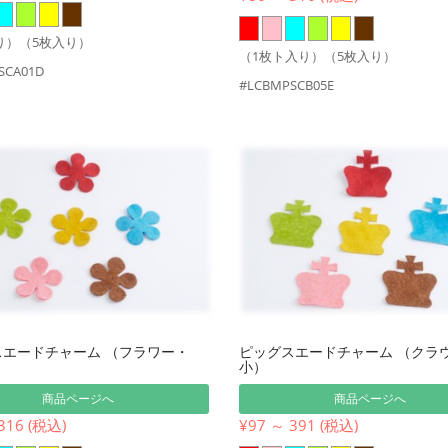
り）（5枚入り）
（1枚ト入り）（5枚入り）
SCA01D
#LCBMPSCB05E
スエードチャーム （フラワー・
ピッグスエードチャーム （クラ
小）
商品ページへ
商品ページへ
316 (税込)
¥97 ～ 391 (税込)