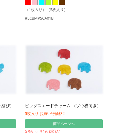
（1枚入り）（5枚入り）
#LCBMPSCA01B
ン結び）
ピッグスエードチャーム （ゾウ横向き）
5枚入り お買い得価格!!
商品ページへ
¥86 ～ 316 (税込)