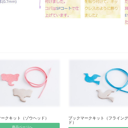
マークキット（ゾウヘッド）
ブックマークキット（フライン
ド）
商品ページへ