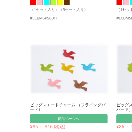
（1セット入り）（5セット入り）
（1セッ
#LCBMSPSC01I
#LCBMSP
ピッグスエードチャーム （フライングバ
ピッグ
ード）
バード
商品ページへ
¥86 ～ 316 (税込)
¥86 ～ 