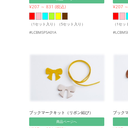
¥207 ～ 831 (税込)
¥207 ～
（1セット入り）（5セット入り）
（1セッ
#LCBMSPSA01A
#LCBMS
ブックマークキット（リボン結び）
ブック
商品ページへ