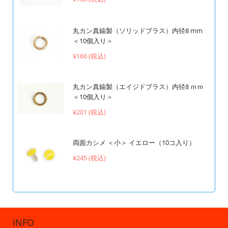
丸カン真鍮製（ソリッドブラス）内径8 mm
＜10個入り＞
¥166 (税込)
丸カン真鍮製（エイジドブラス）内径8 ｍｍ
＜10個入り＞
¥201 (税込)
両面カシメ ＜小＞ イエロー（10コ入り）
¥245 (税込)
INFO