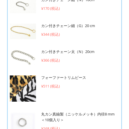
¥170 (税込)
カン付きチェーン細（G）20 cm
¥344 (税込)
カン付きチェーン太（N）20cm
¥366 (税込)
フォーファートリムピース
¥511 (税込)
丸カン真鍮製（ニッケルメッキ）内径8 mm
＜10個入り＞
¥168 (税込)