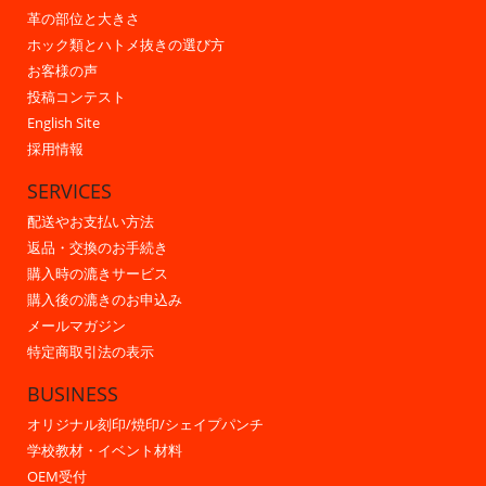
革の部位と大きさ
ホック類とハトメ抜きの選び方
お客様の声
投稿コンテスト
English Site
採用情報
SERVICES
配送やお支払い方法
返品・交換のお手続き
購入時の漉きサービス
購入後の漉きのお申込み
メールマガジン
特定商取引法の表示
BUSINESS
オリジナル刻印/焼印/シェイプパンチ
学校教材・イベント材料
OEM受付