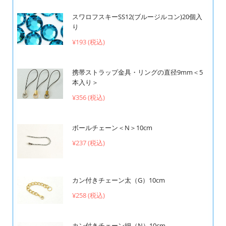
スワロフスキーSS12(ブルージルコン)20個入
り
¥193 (税込)
携帯ストラップ金具・リングの直径9mm＜5
本入り＞
¥356 (税込)
ボールチェーン＜N＞10cm
¥237 (税込)
カン付きチェーン太（G）10cm
¥258 (税込)
カン付きチェーン細（N）10cm