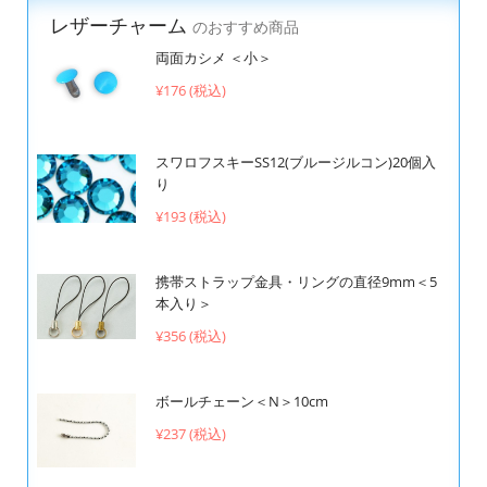
レザーチャーム
のおすすめ商品
両面カシメ ＜小＞
¥176 (税込)
スワロフスキーSS12(ブルージルコン)20個入
り
¥193 (税込)
携帯ストラップ金具・リングの直径9mm＜5
本入り＞
¥356 (税込)
ボールチェーン＜N＞10cm
¥237 (税込)