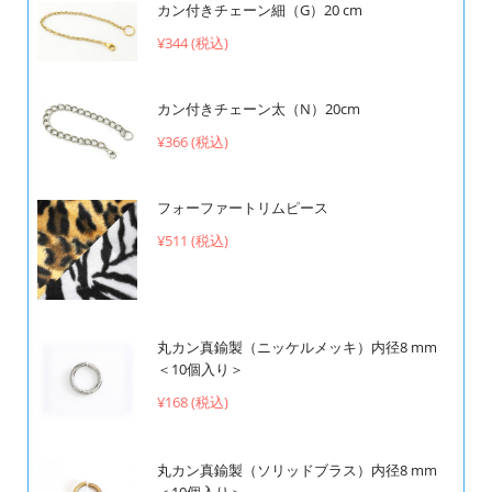
カン付きチェーン細（G）20 cm
¥344 (税込)
カン付きチェーン太（N）20cm
¥366 (税込)
フォーファートリムピース
¥511 (税込)
丸カン真鍮製（ニッケルメッキ）内径8 mm
＜10個入り＞
¥168 (税込)
丸カン真鍮製（ソリッドブラス）内径8 mm