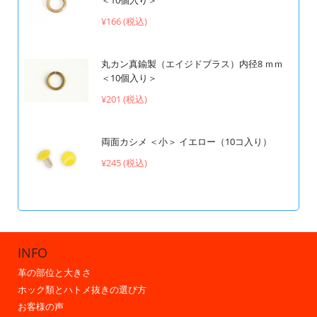
＜10個入り＞
¥166 (税込)
丸カン真鍮製（エイジドブラス）内径8 ｍｍ
＜10個入り＞
¥201 (税込)
両面カシメ ＜小＞ イエロー（10コ入り）
¥245 (税込)
INFO
革の部位と大きさ
ホック類とハトメ抜きの選び方
お客様の声