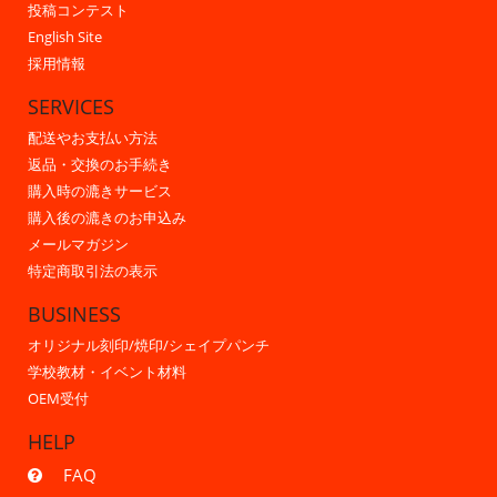
投稿コンテスト
English Site
採用情報
SERVICES
配送やお支払い方法
返品・交換のお手続き
購入時の漉きサービス
購入後の漉きのお申込み
メールマガジン
特定商取引法の表示
BUSINESS
オリジナル刻印/焼印/シェイプパンチ
学校教材・イベント材料
OEM受付
HELP
FAQ