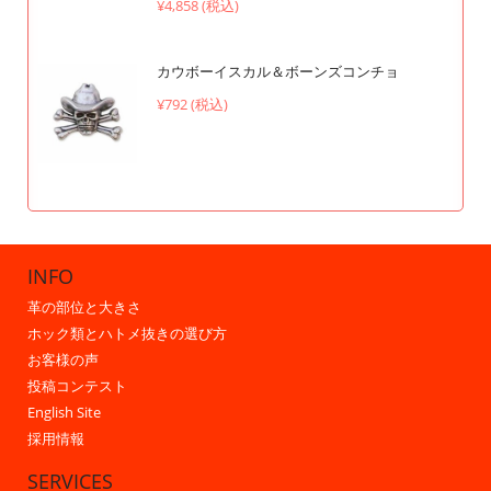
¥4,858 (税込)
カウボーイスカル＆ボーンズコンチョ
¥792 (税込)
INFO
革の部位と大きさ
ホック類とハトメ抜きの選び方
お客様の声
投稿コンテスト
English Site
採用情報
SERVICES