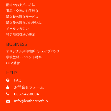
配送やお支払い方法
返品・交換のお手続き
購入時の漉きサービス
購入後の漉きのお申込み
メールマガジン
特定商取引法の表示
BUSINESS
オリジナル刻印/焼印/シェイプパンチ
学校教材・イベント材料
OEM受付
HELP
FAQ
お問合せフォーム
0867-42-8004
info@leathercraft.jp