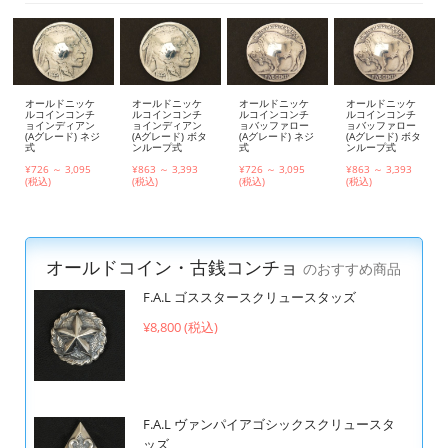
オールドニッケ
オールドニッケ
オールドニッケ
オールドニッケ
ルコインコンチ
ルコインコンチ
ルコインコンチ
ルコインコンチ
ョインディアン
ョインディアン
ョバッファロー
ョバッファロー
(Aグレード) ネジ
(Aグレード) ボタ
(Aグレード) ネジ
(Aグレード) ボタ
式
ンループ式
式
ンループ式
¥726 ～ 3,095
¥863 ～ 3,393
¥726 ～ 3,095
¥863 ～ 3,393
(税込)
(税込)
(税込)
(税込)
オールドコイン・古銭コンチョ
のおすすめ商品
F.A.L ゴススタースクリュースタッズ
¥8,800 (税込)
F.A.L ヴァンパイアゴシックスクリュースタ
ッズ