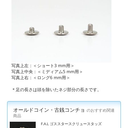
写真上左：＜ショート3 mm用＞
写真上中央：＜ミディアム5 mm用＞
写真上右：＜ロング6 mm用＞
＊足の長さは頭を除いたネジ部分の長さです。
オールドコイン・古銭コンチョ
のおすすめ関連
商品
F.A.L ゴススタースクリュースタッズ