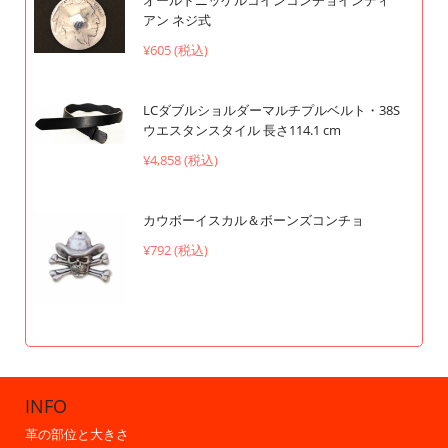
アン ネジ式
¥605 (税込)
LCダブルショルダーマルチプルベルト・38S
ウエスタンスタイル 長さ114.1 cm
¥4,858 (税込)
カウボーイスカル＆ボーンズコンチョ
¥792 (税込)
INFO
革の部位と大きさ